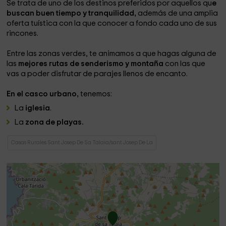
Se trata de uno de los destinos preferidos por aquellos qu
e
buscan buen tiempo y tranquilidad,
además de una amplia
oferta tuística con la que conocer a fondo cada uno de sus
rincones.
Entre las zonas verdes, te animamos a que hagas alguna de
las
mejores rutas de senderismo y montaña
con las que
vas a poder disfrutar de parajes llenos de encanto.
En el casco urbano,
tenemos:
La
iglesia
.
La
zona de playas.
Casas Rurales Sant Josep De Sa Talaia/sant Josep De La