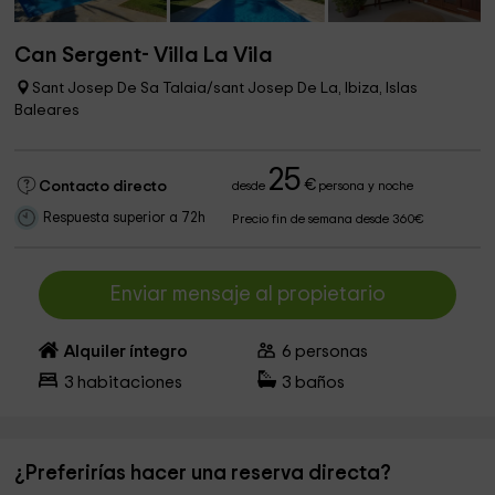
Can Sergent- Villa La Vila
Sant Josep De Sa Talaia/sant Josep De La, Ibiza, Islas
Baleares
25
€
Contacto directo
desde
persona y noche
Respuesta superior a 72h
Precio fin de semana desde 360€
Enviar mensaje al propietario
Alquiler íntegro
6
personas
3
habitaciones
3
baños
¿Preferirías hacer una reserva directa?