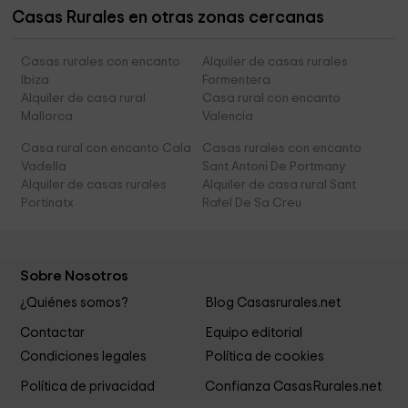
Casas Rurales en otras zonas cercanas
Casas rurales con encanto
Alquiler de casas rurales
Ibiza
Formentera
Alquiler de casa rural
Casa rural con encanto
Mallorca
Valencia
Casa rural con encanto Cala
Casas rurales con encanto
Vadella
Sant Antoni De Portmany
Alquiler de casas rurales
Alquiler de casa rural Sant
Portinatx
Rafel De Sa Creu
Sobre Nosotros
¿Quiénes somos?
Blog Casasrurales.net
Contactar
Equipo editorial
Condiciones legales
Política de cookies
Política de privacidad
Confianza CasasRurales.net