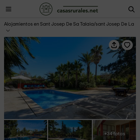
Can Sergent- Villa La Vila
Alojamientos en Sant Josep De Sa Talaia/sant Josep De La
+34 fotos