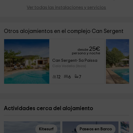
Ver todas las instalaciones y servicios
Otros alojamientos en el complejo Can Sergent
25
€
desde
persona y noche
Can Sergent- Sa Paissa
Cala Vadella (Ibiza)
12
6
7
Actividades cerca del alojamiento
Kitesurf
Paseos en Barco