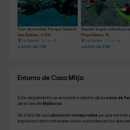
Tour de snorkel, Parque Natural 
Alquiler kayak individual 
Ses Salines, 2:30h
Playa Illetas, 1h
La Savina
La Savina
15.2 km
15.2 km
a partir de 70€
a partir de 20€
Entorno de Casa Mitja
Este alojamiento se encuentra dentro de la
zona de Se
de la isla de
Mallorca
.
Se trata de una
ubicación inmejorable
ya que está en
espacios tanto naturales como culturales en los que pe