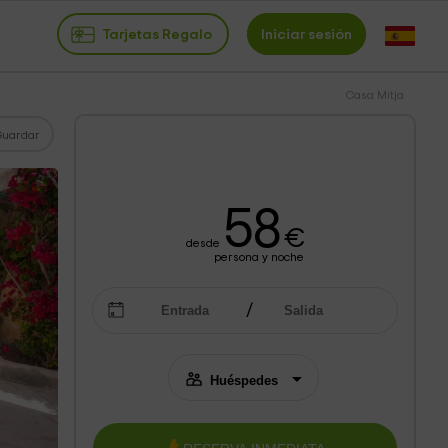
Tarjetas Regalo
Iniciar sesión
Casa Mitja
Guardar
58
€
desde
persona y noche