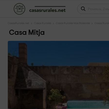
CasasRurales.net
Casas Rurales
Casas Rurales Islas Baleares
Casas Rural
Casa Mitja