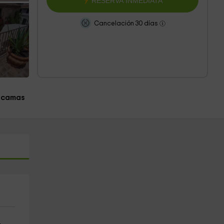
RESERVA INMEDIATA
Cancelación 30 días
 camas