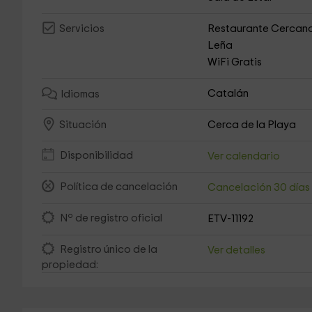
Restaurante Cercan
Servicios
Leña
WiFi Gratis
Catalán
Idiomas
Cerca de la Playa
Situación
Disponibilidad
Ver calendario
Política de cancelación
Cancelación 30 día
Nº de registro oficial
ETV-11192
Registro único de la
Ver detalles
propiedad: