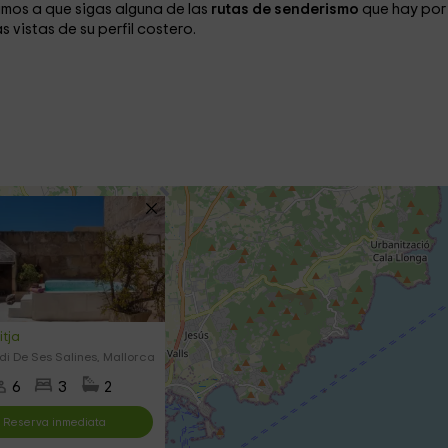
mos a que sigas alguna de las
rutas de senderismo
que hay por 
 vistas de su perfil costero.
tja
di De Ses Salines, Mallorca
6
3
2
Reserva inmediata