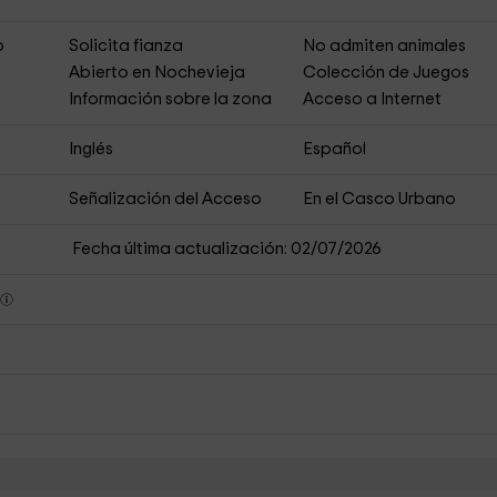
o
Solicita fianza
No admiten animales
Abierto en Nochevieja
Colección de Juegos
Información sobre la zona
Acceso a Internet
Inglés
Español
Señalización del Acceso
En el Casco Urbano
Fecha última actualización: 02/07/2026
s