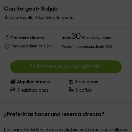
Can Sergent- Saljub
Cala Vadella, Ibiza, Islas Baleares
30
€
Contacto directo
desde
persona y noche
Respuesta inferior a 24h
Precio fin de semana desde 400€
Enviar mensaje al propietario
Alquiler íntegro
6
personas
3
habitaciones
3
baños
¿Preferirías hacer una reserva directa?
Las características de estos alojamientos son muy similares.