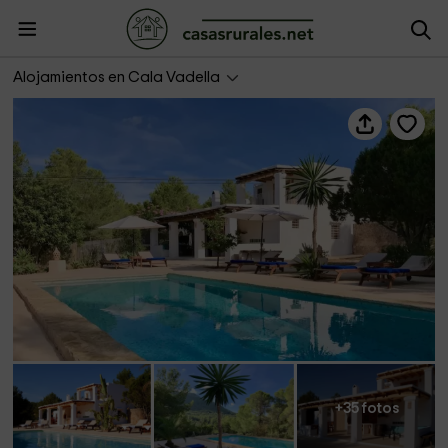
Can Sergent- Saljub
Alojamientos en Cala Vadella
+35 fotos