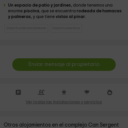
Un espacio de patio y jardines,
donde tenemos una
enorme
piscina
, que se encuentra
rodeada de hamacas
y palmeras
, y que tiene
vistas al pinar.
Casas Rurales Islas Baleares
Casas Rurales Ibiza
Enviar mensaje al propietario
Ver todas las instalaciones y servicios
Otros alojamientos en el complejo Can Sergent