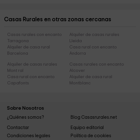
Casas Rurales en otras zonas cercanas
Casas rurales con encanto
Alquiler de casas rurales
Tarragona
Lleida
Alquiler de casa rural
Casa rural con encanto
Barcelona
Andorra
Alquiler de casas rurales
Casas rurales con encanto
Mont ral
Alcover
Casa rural con encanto
Alquiler de casa rural
Capafonts
Montblanc
Sobre Nosotros
¿Quiénes somos?
Blog Casasrurales.net
Contactar
Equipo editorial
Condiciones legales
Política de cookies