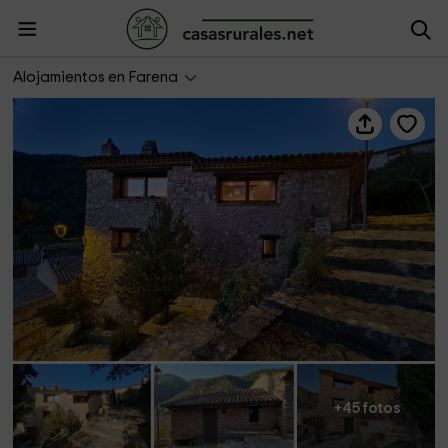
Ca l'Avi
Alojamientos en Farena
+45 fotos