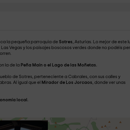
bica la pequeña parroquia de
Sotres
, Asturias. Lo mejor de este 
 de Las Vegas y los paisajes boscosos verdes donde no podéis pe
orren.
n la de la
Peña Maín o el Lago de las Moñetas.
 pueblo de Sotres, perteneciente a Cabrales, con sus calles y
bras. Al igual que el
Mirador de Los Jorcaos
, donde ver unas
onomía local.