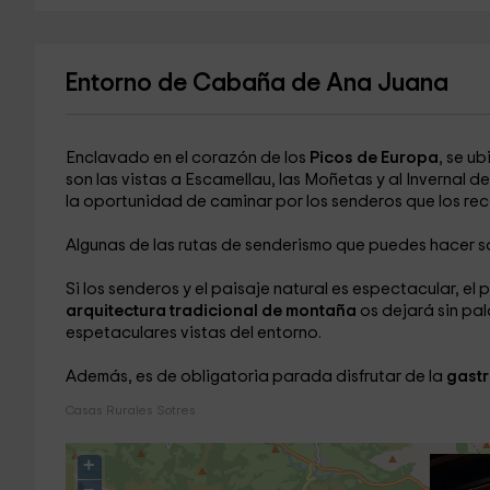
Entorno de Cabaña de Ana Juana
Enclavado en el corazón de los
Picos de Europa
, se u
son las vistas a Escamellau, las Moñetas y al Invernal
la oportunidad de caminar por los senderos que los rec
Algunas de las rutas de senderismo que puedes hacer so
Si los senderos y el paisaje natural es espectacular, el
arquitectura tradicional de montaña
os dejará sin pala
espetaculares vistas del entorno.
Además, es de obligatoria parada disfrutar de la
gastr
Casas Rurales Sotres
+