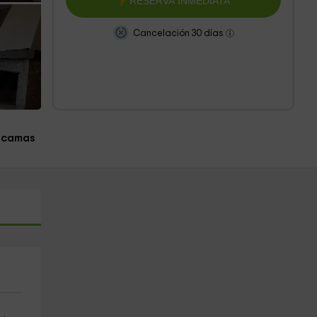
RESERVA INMEDIATA
Cancelación 30 días
 camas