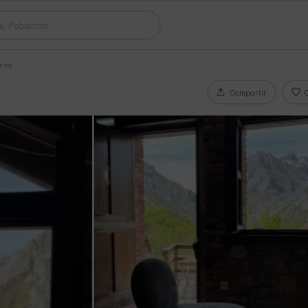
tres
Compartir