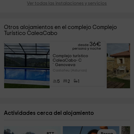
Ver todas las instalaciones y servicios
Otros alojamientos en el complejo Complejo
Turístico CaleaCabo
36
€
desde
persona y noche
Complejo turístico 
CaleaCabo- C
´Genoveva
Castañeu (Asturias)
5
2
1
Actividades cerca del alojamiento