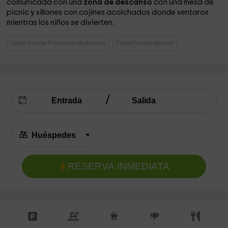
comunicada con una
zona de descanso
con una mesa de
picnic y sillones con cojines acolchados donde sentaros
mientras los niños se divierten.
Casas Rurales Principado de Asturias
Casas Rurales Asturias
RESERVA INMEDIATA