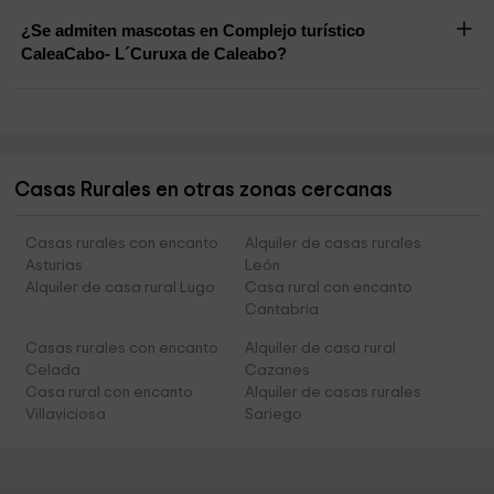
¿Se admiten mascotas en Complejo turístico
CaleaCabo- L´Curuxa de Caleabo?
Casas Rurales en otras zonas cercanas
Casas rurales con encanto
Alquiler de casas rurales
Asturias
León
Alquiler de casa rural Lugo
Casa rural con encanto
Cantabria
Casas rurales con encanto
Alquiler de casa rural
Celada
Cazanes
Casa rural con encanto
Alquiler de casas rurales
Villaviciosa
Sariego