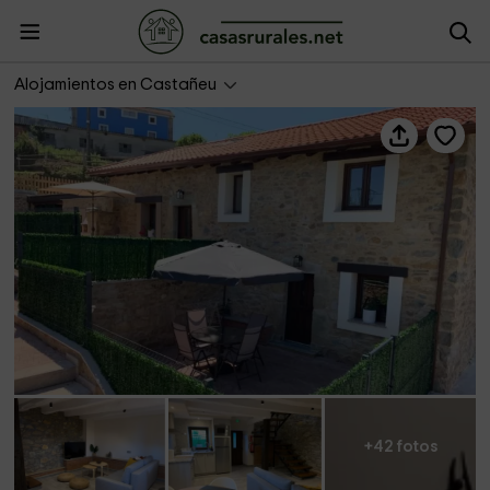
Complejo turístico CaleaCabo- L´Curuxa de Caleabo
Alojamientos en Castañeu
+42 fotos