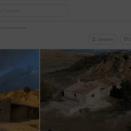
as Bardenas Reales
Compartir