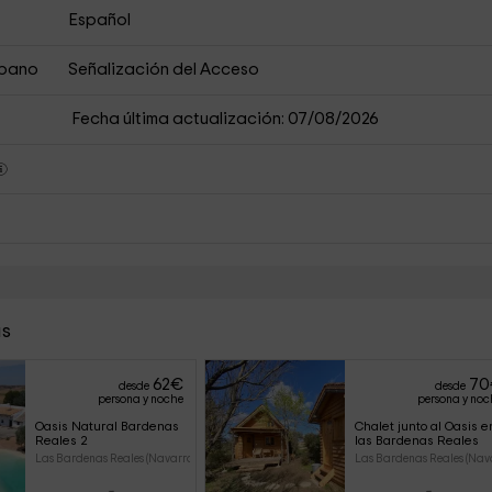
Español
rbano
Señalización del Acceso
Fecha última actualización: 07/08/2026
as
62
€
70
desde
desde
persona y noche
persona y noc
Oasis Natural Bardenas 
Chalet junto al Oasis e
Reales 2
las Bardenas Reales
Las Bardenas Reales (Navarra)
Las Bardenas Reales (Nav