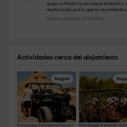
grupo a Piedra 1 y se rompió el hechizo
mucho ruido, por lo que no recomiendo el 
Opinión realizada: 19/04/2026
Actividades cerca del alojamiento
Buggies
Bugg
Ruta buggy 4 plazas+pícnic por 
Ruta buggy 6 plazas+ picn