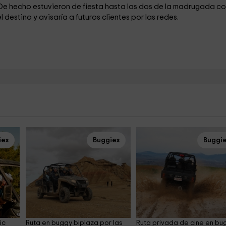
. De hecho estuvieron de fiesta hasta las dos de la madrugada c
destino y avisaría a futuros clientes por las redes.
ies
Buggies
Buggi
ic 
Ruta en buggy biplaza por las 
Ruta privada de cine en bu