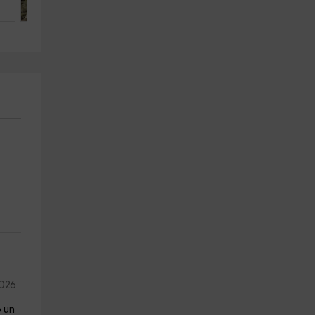
6
2
1
2026
ó un