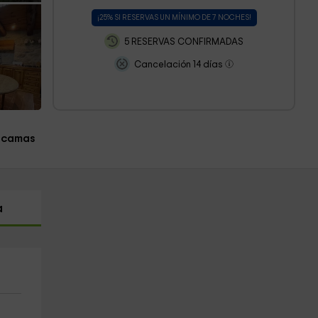
¡25% SI RESERVAS UN MÍNIMO DE 7 NOCHES!
5 RESERVAS CONFIRMADAS
Cancelación 14 días
 camas
a