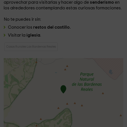
aprovechar para visitarlas y hacer algo de
senderismo
en
los alrededores contemplando estas curiosas formaciones.
No te puedes ir sin:
Conocer los
restos del castillo.
Visitar la
iglesia
.
Casas Rurales Las Bardenas Reales