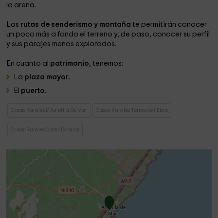
la arena.
Las
rutas de senderismo y montaña
te permitirán conocer
un poco más a fondo el terreno y, de paso, conocer su perfil
y sus parajes menos explorados.
En cuanto al
patrimonio
, tenemos:
La
plaza mayor.
El
puerto
.
Casas Rurales L' Ametlla De Mar
Casas Rurales Terres de l'Ebre
Casas Rurales Costa Dorada