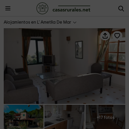
Águila Daurada- Miramar 3
Alojamientos en L' Ametlla De Mar
+17 fotos