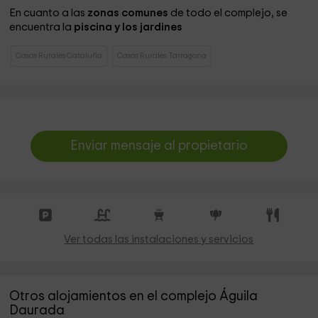
En cuanto a las
zonas comunes
de todo el complejo, se
encuentra la
piscina y los jardines
Casas Rurales Cataluña
Casas Rurales Tarragona
Enviar mensaje al propietario
Ver todas las instalaciones y servicios
Otros alojamientos en el complejo Águila
Daurada