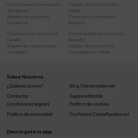
Casas rurales con encanto
Alquiler de casas rurales
Tarragona
Lleida
Alquiler de casa rural
Casa rural con encanto
Barcelona
Andorra
Casa rural con encanto El
Casas rurales con encanto L'
Perello
Ampolla
Alquiler de casas rurales
Alquiler de casa rural L'
Vandellos
Hospitalet De L'infant
Sobre Nosotros
¿Quiénes somos?
Blog Casasrurales.net
Contactar
Equipo editorial
Condiciones legales
Política de cookies
Política de privacidad
Confianza CasasRurales.net
Descárgate la app