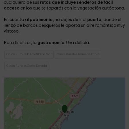
cualquiera de sus
rutas que incluye senderos de fácil
acceso
en los que te toparás con la vegetación autóctona.
En cuanto al
patrimonio
, no dejes de ir al
puerto
, donde el
lienzo de barcos pesqueros le aporta un aire romántico muy
vistoso.
Para finalizar, la
gastronomía
. Una delicia.
Casas Rurales L' Ametlla De Mar
Casas Rurales Terres de l'Ebre
Casas Rurales Costa Dorada