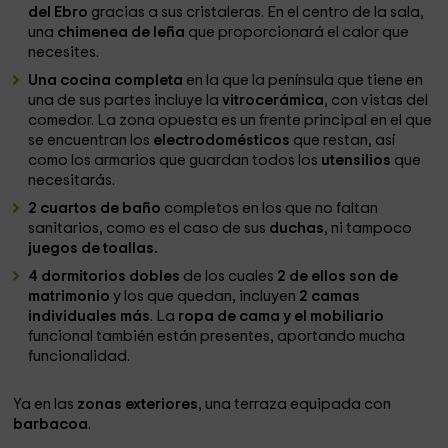
del Ebro
gracias a sus cristaleras. En el centro de la sala,
una
chimenea de leña
que proporcionará el calor que
necesites.
Una cocina completa
en la que la península que tiene en
una de sus partes incluye la
vitrocerámica
, con vistas del
comedor. La zona opuesta es un frente principal en el que
se encuentran los
electrodomésticos
que restan, así
como los armarios que guardan todos los
utensilios
que
necesitarás.
2 cuartos de baño
completos en los que no faltan
sanitarios, como es el caso de sus
duchas
, ni tampoco
juegos de toallas.
4 dormitorios dobles
de los cuales
2 de ellos son de
matrimonio
y los que quedan, incluyen
2 camas
individuales más
. La
ropa de cama y el mobiliario
funcional también están presentes, aportando mucha
funcionalidad.
Ya en las
zonas exteriores
, una terraza equipada con
barbacoa
.