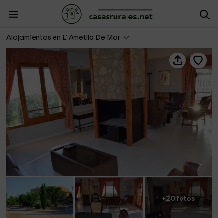
Águila Daurada- Mar y Sol 4
Alojamientos en L' Ametlla De Mar
+20 fotos