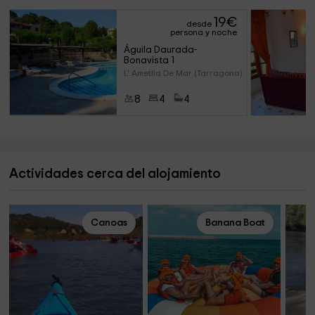
19
€
desde
persona y noche
Águila Daurada- 
Bonavista 1
L' Ametlla De Mar (Tarragona)
8
4
4
Actividades cerca del alojamiento
Canoas
Banana Boat