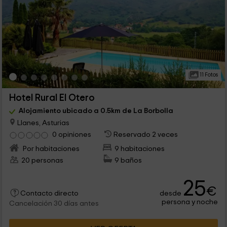
11 Fotos
Hotel Rural El Otero
Alojamiento ubicado a 0.5km de La Borbolla
Llanes, Asturias
0 opiniones
Reservado 2 veces
Por habitaciones
9 habitaciones
20 personas
9 baños
25
€
desde
Contacto directo
persona y noche
Cancelación 30 días antes