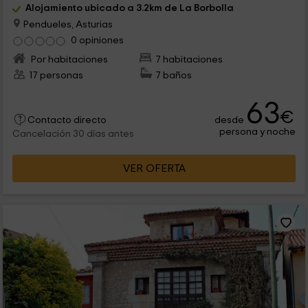
Alojamiento ubicado a 3.2km de La Borbolla
Pendueles, Asturias
0 opiniones
Por habitaciones
7 habitaciones
17 personas
7 baños
63
€
desde
Contacto directo
persona y noche
Cancelación 30 días antes
VER OFERTA