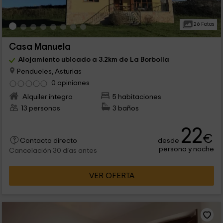
26 Fotos
Casa Manuela
Alojamiento ubicado a 3.2km de La Borbolla
Pendueles, Asturias
0 opiniones
Alquiler íntegro
5 habitaciones
13 personas
3 baños
22
€
desde
Contacto directo
persona y noche
Cancelación 30 días antes
VER OFERTA