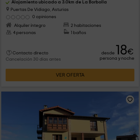
Alojamiento ubicado a 3.0km de La Borbolla
Puertas De Vidiago, Asturias
0 opiniones
Alquiler íntegro
2 habitaciones
4 personas
1 baños
18
€
desde
Contacto directo
persona y noche
Cancelación 30 días antes
VER OFERTA