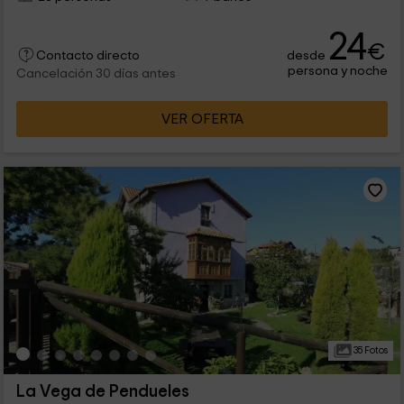
24
€
desde
Contacto directo
persona y noche
Cancelación 30 días antes
VER OFERTA
35 Fotos
La Vega de Pendueles