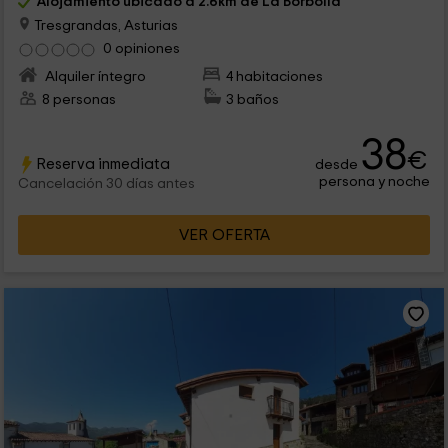
Alojamiento ubicado a 2.6km de La Borbolla
Tresgrandas, Asturias
0 opiniones
Alquiler íntegro
4 habitaciones
8 personas
3 baños
38
€
Reserva inmediata
desde
persona y noche
Cancelación 30 días antes
VER OFERTA