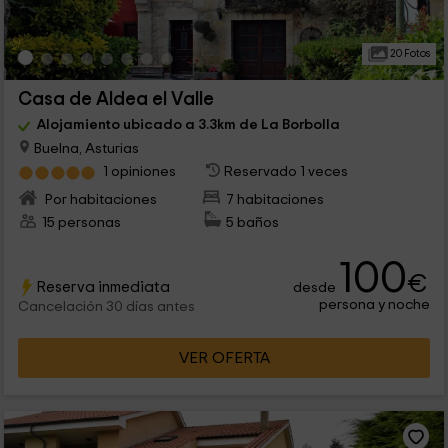
20 Fotos
Casa de Aldea el Valle
Alojamiento ubicado a 3.3km de La Borbolla
Buelna, Asturias
1 opiniones
Reservado 1 veces
Por habitaciones
7 habitaciones
15 personas
5 baños
100
€
Reserva inmediata
desde
persona y noche
Cancelación 30 días antes
VER OFERTA