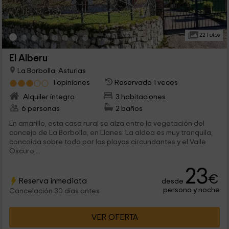
22 Fotos
El Alberu
La Borbolla, Asturias
1 opiniones
Reservado 1 veces
Alquiler íntegro
3 habitaciones
6 personas
2 baños
En amarillo, esta casa rural se alza entre la vegetación del
concejo de La Borbolla, en Llanes. La aldea es muy tranquila,
concoida sobre todo por las playas circundantes y el Valle
Oscuro,...
23
€
Reserva inmediata
desde
persona y noche
Cancelación 30 días antes
VER OFERTA