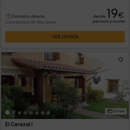
19
€
desde
Contacto directo
persona y noche
Cancelación 30 días antes
VER OFERTA
20 Fotos
El Cerezal I