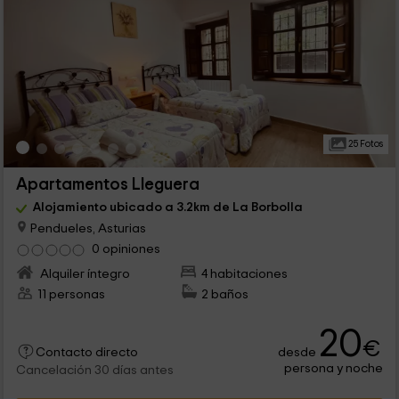
25 Fotos
Apartamentos Lleguera
Alojamiento ubicado a 3.2km de La Borbolla
Pendueles, Asturias
0 opiniones
Alquiler íntegro
4 habitaciones
11 personas
2 baños
20
€
desde
Contacto directo
persona y noche
Cancelación 30 días antes