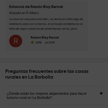
Estancia de Ramón Blay Bernat
Alojado en El Alberu
La casa en conjunto está bien, se hecha en falta algo de 
mobiliario como son armarios, el principal problema es la 
falta de algún comercio de alimentación cerca, para 
cualquier falta has de hacer 20...
Ramón Blay Bernat
R
6
/10
jul-2024
Preguntas frecuentes sobre las casas
rurales en La Borbolla
¿Dónde están los mejores alojamientos para hacer
turismo rural en La Borbolla?