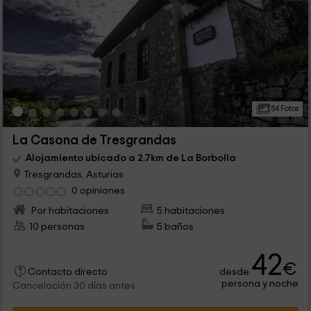
54 Fotos
La Casona de Tresgrandas
Alojamiento ubicado a 2.7km de La Borbolla
Tresgrandas, Asturias
0 opiniones
Por habitaciones
5 habitaciones
10 personas
5 baños
42
€
desde
Contacto directo
persona y noche
Cancelación 30 días antes