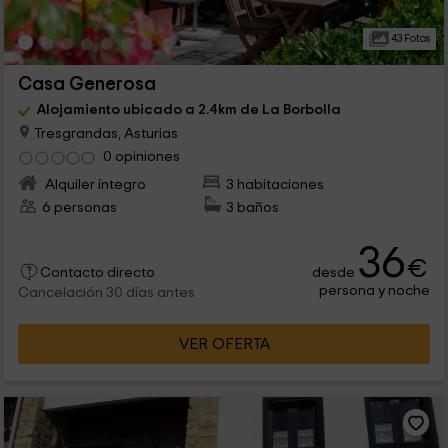
43 Fotos
Casa Generosa
Alojamiento ubicado a 2.4km de La Borbolla
Tresgrandas, Asturias
0 opiniones
Alquiler íntegro
3 habitaciones
6 personas
3 baños
36
€
desde
Contacto directo
persona y noche
Cancelación 30 días antes
VER OFERTA