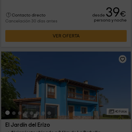
39
€
desde
Contacto directo
persona y noche
Cancelación 30 días antes
VER OFERTA
40 Fotos
El Jardín del Erizo