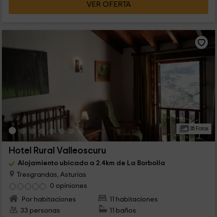
VER OFERTA
35 Fotos
Hotel Rural Valleoscuru
Alojamiento ubicado a 2.4km de La Borbolla
Tresgrandas, Asturias
0 opiniones
Por habitaciones
11 habitaciones
33 personas
11 baños