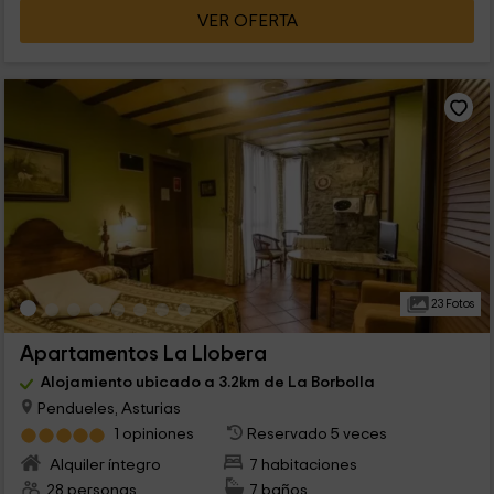
VER OFERTA
23 Fotos
Apartamentos La Llobera
Alojamiento ubicado a 3.2km de La Borbolla
Pendueles, Asturias
1 opiniones
Reservado 5 veces
Alquiler íntegro
7 habitaciones
28 personas
7 baños