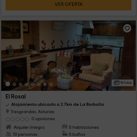
VER OFERTA
18 Fotos
El Rosal
Alojamiento ubicado a 2.7km de La Borbolla
Tresgrandas, Asturias
0 opiniones
Alquiler íntegro
5 habitaciones
10 personas
5 baños