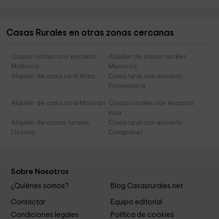
Casas Rurales en otras zonas cercanas
Casas rurales con encanto
Alquiler de casas rurales
Mallorca
Menorca
Alquiler de casa rural Ibiza
Casa rural con encanto
Formentera
Alquiler de casa rural Moscari
Casas rurales con encanto
Inca
Alquiler de casas rurales
Casa rural con encanto
Lloseta
Campanet
Sobre Nosotros
¿Quiénes somos?
Blog Casasrurales.net
Contactar
Equipo editorial
Condiciones legales
Política de cookies