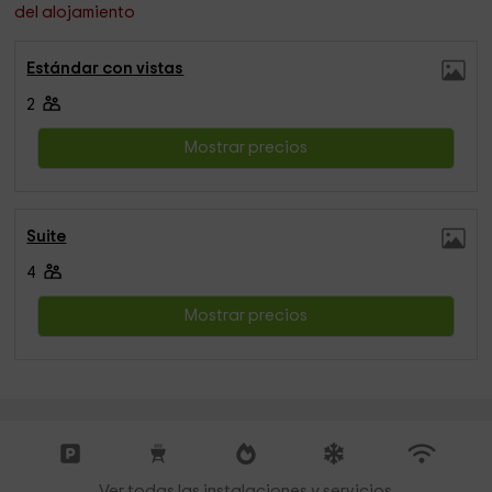
del alojamiento
Estándar con vistas
2
Mostrar precios
Suite
4
Mostrar precios
Ver todas las instalaciones y servicios