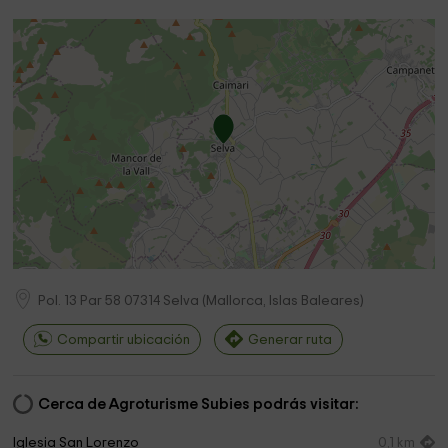
Pol. 13 Par 58
07314
Selva
(
Mallorca, Islas Baleares
)
Compartir ubicación
Generar ruta
Cerca de Agroturisme Subies podrás visitar:
Iglesia San Lorenzo
0,1 km