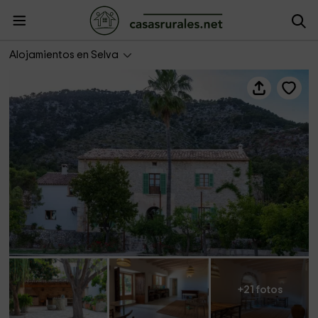
Agroturisme Subies
Alojamientos en Selva
+21 fotos