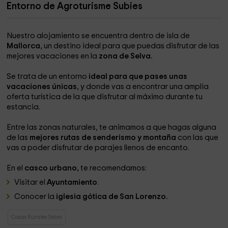
Entorno de Agroturisme Subies
Nuestro alojamiento se encuentra dentro de isla de
Mallorca
, un destino ideal para que puedas disfrutar de las
mejores vacaciones en la
zona de Selva.
Se trata de un entorno
ideal para que pases unas
vacaciones únicas
, y donde vas a encontrar una amplia
oferta turística de la que disfrutar al máximo durante tu
estancia.
Entre las zonas naturales, te animamos a que hagas alguna
de las
mejores rutas de senderismo y montaña
con las que
vas a poder disfrutar de parajes llenos de encanto.
En el
casco urbano,
te recomendamos:
Visitar el
Ayuntamiento
.
Conocer la
iglesia gótica de San Lorenzo.
Casas Rurales Selva