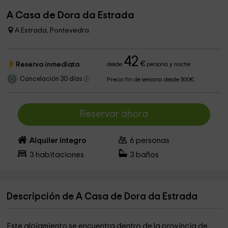
A Casa de Dora da Estrada
A Estrada, Pontevedra
42
€
Reserva inmediata
desde
persona y noche
Cancelación 30 días
Precio fin de semana desde 500€
Reservar ahora
Alquiler íntegro
6
personas
3
habitaciones
3
baños
Descripción de A Casa de Dora da Estrada
Este alojamiento se encuentra dentro de la provincia de