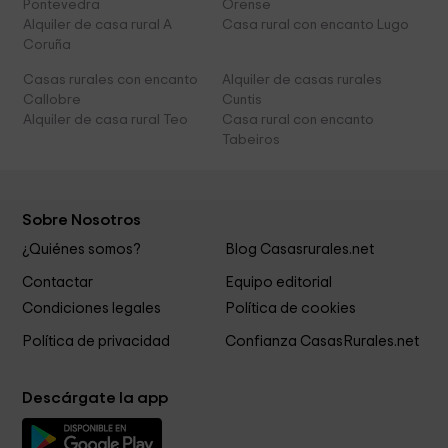
Pontevedra
Orense
Alquiler de casa rural A
Casa rural con encanto Lugo
Coruña
Casas rurales con encanto
Alquiler de casas rurales
Callobre
Cuntis
Alquiler de casa rural Teo
Casa rural con encanto
Tabeiros
Sobre Nosotros
¿Quiénes somos?
Blog Casasrurales.net
Contactar
Equipo editorial
Condiciones legales
Política de cookies
Política de privacidad
Confianza CasasRurales.net
Descárgate la app