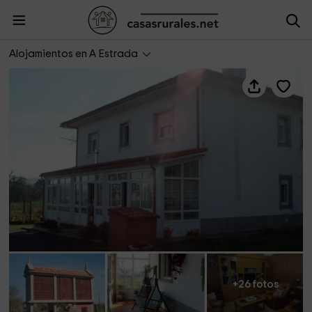
A Casa de Dora da Estrada
Alojamientos en A Estrada
+26 fotos