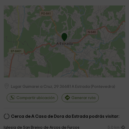
Lugar Guimarei a Cruz, 29
36681
A Estrada
(
Pontevedra
)
Compartir ubicación
Generar ruta
Cerca de A Casa de Dora da Estrada podrás visitar:
Iglesia de San Breixo de Arcos de Furcos
5,0 km