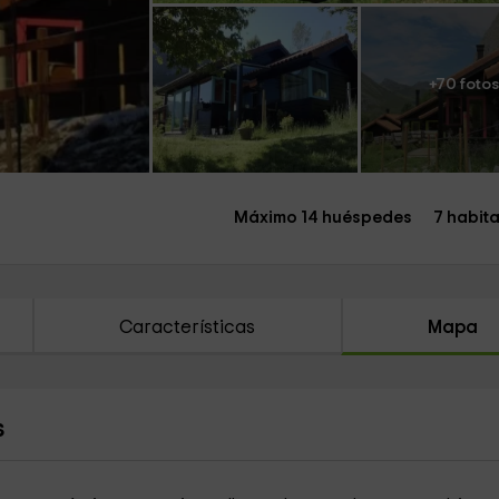
+70 fotos
Máximo 14 huéspedes
7 habit
Características
Mapa
s