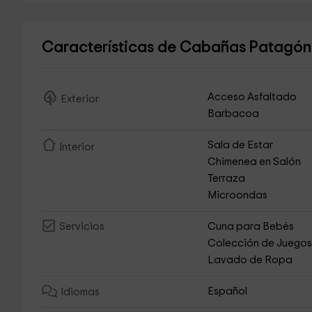
Características de Cabañas Patagó
Acceso Asfaltado
Exterior
Barbacoa
Sala de Estar
Interior
Chimenea en Salón
Terraza
Microondas
Cuna para Bebés
Servicios
Colección de Juego
Lavado de Ropa
Español
Idiomas