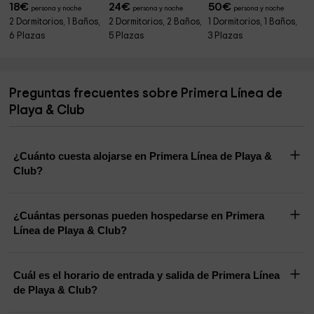
18
€
24
€
50
€
persona y noche
persona y noche
persona y noche
2 Dormitorios, 1 Baños,
2 Dormitorios, 2 Baños,
1 Dormitorios, 1 Baños,
6 Plazas
5 Plazas
3 Plazas
Preguntas frecuentes sobre Primera Línea de
Playa & Club
¿Cuánto cuesta alojarse en Primera Línea de Playa &
Club?
¿Cuántas personas pueden hospedarse en Primera
Línea de Playa & Club?
Cuál es el horario de entrada y salida de Primera Línea
de Playa & Club?