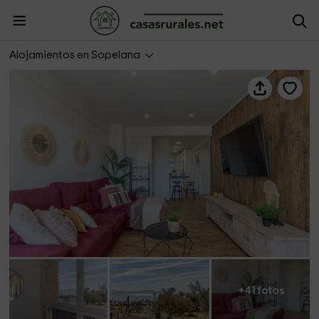
Primera Línea de Playa & Club
Alojamientos en Sopelana
+41 fotos