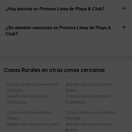
¿Hay piscina en Primera Línea de Playa & Club?
¿Se admiten mascotas en Primera Línea de Playa &
Club?
Casas Rurales en otras zonas cercanas
Casas rurales con encanto
Alquiler de casas rurales
Vizcaya
Álava
Alquiler de casa rural
Casa rural con encanto
Guipúzcoa
Cantabria
Casa rural con encanto
Casas rurales con encanto
Getxo
Plentzia
Alquiler de casa rural Laukiz
Alquiler de casas rurales
Butron