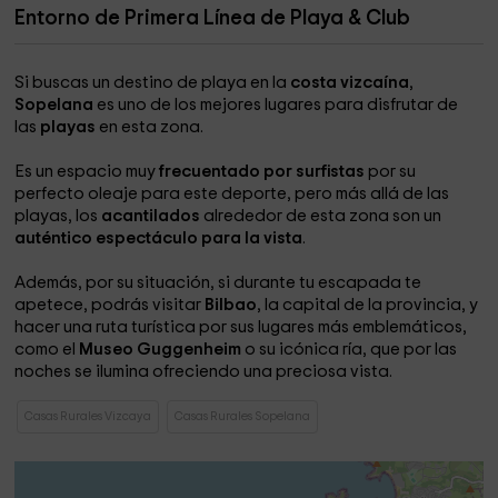
Entorno de Primera Línea de Playa & Club
Si buscas un destino de playa en la
costa vizcaína
,
Sopelana
es uno de los mejores lugares para disfrutar de
las
playas
en esta zona.
Es un espacio muy
frecuentado por surfistas
por su
perfecto oleaje para este deporte, pero más allá de las
playas, los
acantilados
alrededor de esta zona son un
auténtico espectáculo para la vista
.
Además, por su situación, si durante tu escapada te
apetece, podrás visitar
Bilbao
, la capital de la provincia, y
hacer una ruta turística por sus lugares más emblemáticos,
como el
Museo Guggenheim
o su icónica ría, que por las
noches se ilumina ofreciendo una preciosa vista.
Casas Rurales Vizcaya
Casas Rurales Sopelana