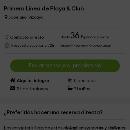
Primera Línea de Playa & Club
Sopelana, Vizcaya
36
€
Contacto directo
desde
persona y noche
Respuesta superior a 72h
Precio fin de semana desde 360€
Enviar mensaje al propietario
Alquiler íntegro
5
personas
3
habitaciones
2
baños
¿Preferirías hacer una reserva directa?
Las características de estos alojamientos son muy similares.