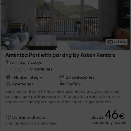
26 Fotos
Armintza Port with parking by Aston Rentals
Arminza, Vizcaya
0 opiniones
Alquiler íntegro
2 habitaciones
4 personas
1 baños
vas a encontrar la tranquilidad que necesitas gracias a sus
paisajes que podrás recorrer. Si te gusta la naturaleza, este
espacio es ideal para que puedas hacer alguna de las
mejores rutas de senderismo...
46
€
desde
Contacto directo
persona y noche
Cancelación 30 días antes