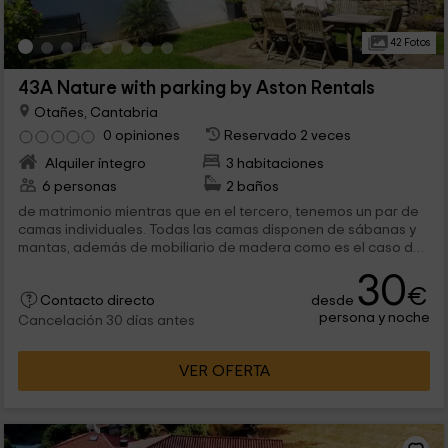
42 Fotos
43A Nature with parking by Aston Rentals
Otañes, Cantabria
0 opiniones
Reservado 2 veces
Alquiler íntegro
3 habitaciones
6 personas
2 baños
de matrimonio mientras que en el tercero, tenemos un par de
camas individuales. Todas las camas disponen de sábanas y
mantas, además de mobiliario de madera como es el caso de
los armarios. 2...
30
€
desde
Contacto directo
persona y noche
Cancelación 30 días antes
VER OFERTA