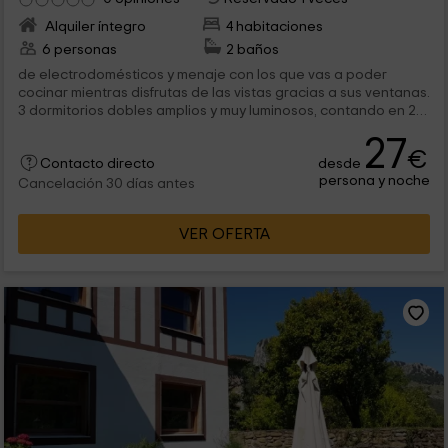
Alquiler íntegro
4 habitaciones
6 personas
2 baños
de electrodomésticos y menaje con los que vas a poder
cocinar mientras disfrutas de las vistas gracias a sus ventanas.
3 dormitorios dobles amplios y muy luminosos, contando en 2
de ellos con una...
27
€
desde
Contacto directo
persona y noche
Cancelación 30 días antes
VER OFERTA