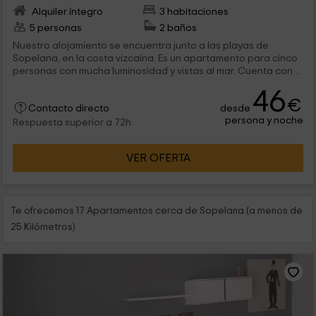
Alquiler íntegro
3 habitaciones
5 personas
2 baños
Nuestro alojamiento se encuentra junto a las playas de
Sopelana, en la costa vizcaína. Es un apartamento para cinco
personas con mucha luminosidad y vistas al mar. Cuenta con
tres habitaciones, un salón con comedor independiente,
46
cocina abierta y dos baños completos.
€
desde
Contacto directo
persona y noche
Respuesta superior a 72h
VER OFERTA
Te ofrecemos 17 Apartamentos cerca de Sopelana (a menos de
25 Kilómetros)