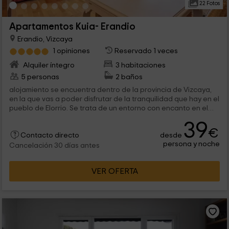
22 Fotos
Apartamentos Kuia- Erandio
Erandio, Vizcaya
1 opiniones
Reservado 1 veces
Alquiler íntegro
3 habitaciones
5 personas
2 baños
alojamiento se encuentra dentro de la provincia de Vizcaya,
en la que vas a poder disfrutar de la tranquilidad que hay en el
pueblo de Elorrio. Se trata de un entorno con encanto en el
que desconectar, y...
39
€
desde
Contacto directo
persona y noche
Cancelación 30 días antes
VER OFERTA