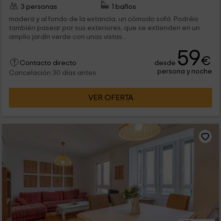
3 personas
1 baños
madera y al fondo de la estancia, un cómodo sofá. Podréis
también pasear por sus exteriores, que se extienden en un
amplio jardín verde con unas vistas...
59
€
desde
Contacto directo
persona y noche
Cancelación 30 días antes
VER OFERTA