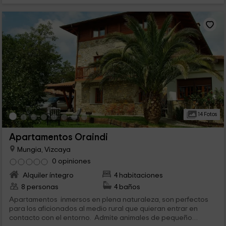
14 Fotos
Apartamentos Oraindi
Mungia, Vizcaya
0 opiniones
Alquiler íntegro
4 habitaciones
8 personas
4 baños
Apartamentos inmersos en plena naturaleza, son perfectos
para los aficionados al medio rural que quieran entrar en
contacto con el entorno. Admite animales de pequeño