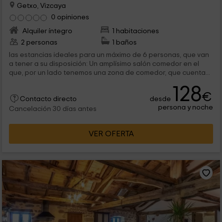
Getxo, Vizcaya
0 opiniones
Alquiler íntegro
1 habitaciones
2 personas
1 baños
las estancias ideales para un máximo de 6 personas, que van
a tener a su disposición: Un amplísimo salón comedor en el
que, por un lado tenemos una zona de comedor, que cuenta...
128
€
desde
Contacto directo
persona y noche
Cancelación 30 días antes
VER OFERTA