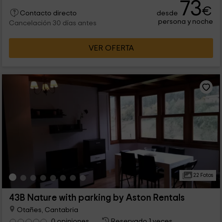
73
€
desde
Contacto directo
persona y noche
Cancelación 30 días antes
VER OFERTA
22 Fotos
43B Nature with parking by Aston Rentals
Otañes, Cantabria
0 opiniones
Reservado 1 veces