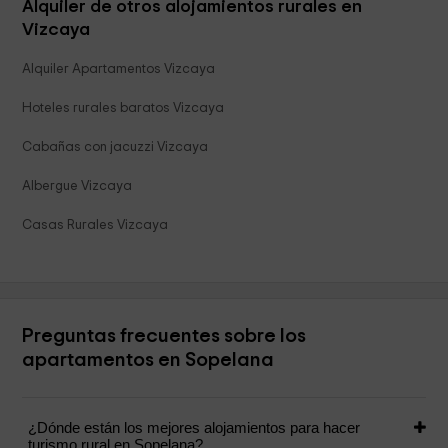
Alquiler de otros alojamientos rurales en
Vizcaya
Alquiler Apartamentos Vizcaya
Hoteles rurales baratos Vizcaya
Cabañas con jacuzzi Vizcaya
Albergue Vizcaya
Casas Rurales Vizcaya
Preguntas frecuentes sobre los
apartamentos en Sopelana
¿Dónde están los mejores alojamientos para hacer
turismo rural en Sopelana?