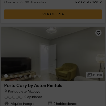
persona y noche
Cancelación 30 días antes
VER OFERTA
24 Fotos
Portu Cozy by Aston Rentals
Portugalete, Vizcaya
0 opiniones
Alquiler íntegro
2 habitaciones