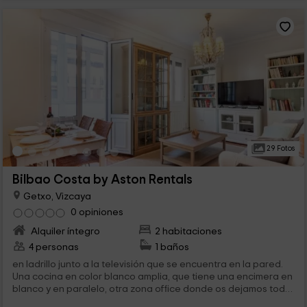
29 Fotos
Bilbao Costa by Aston Rentals
Getxo, Vizcaya
0 opiniones
Alquiler íntegro
2 habitaciones
4 personas
1 baños
en ladrillo junto a la televisión que se encuentra en la pared.
Una cocina en color blanco amplia, que tiene una encimera en
blanco y en paralelo, otra zona office donde os dejamos todo
el...