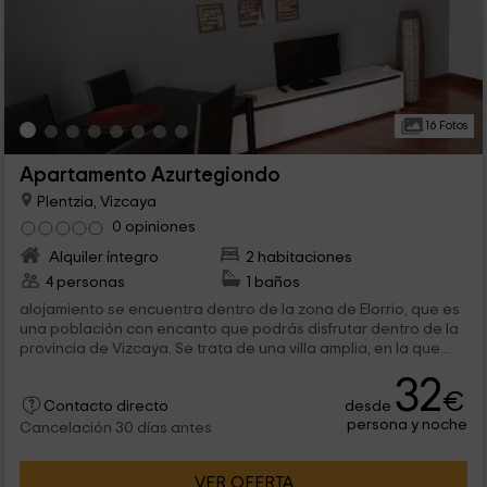
16 Fotos
Apartamento Azurtegiondo
Plentzia, Vizcaya
0 opiniones
Alquiler íntegro
2 habitaciones
4 personas
1 baños
alojamiento se encuentra dentro de la zona de Elorrio, que es
una población con encanto que podrás disfrutar dentro de la
provincia de Vizcaya. Se trata de una villa amplia, en la que...
32
€
desde
Contacto directo
persona y noche
Cancelación 30 días antes
VER OFERTA