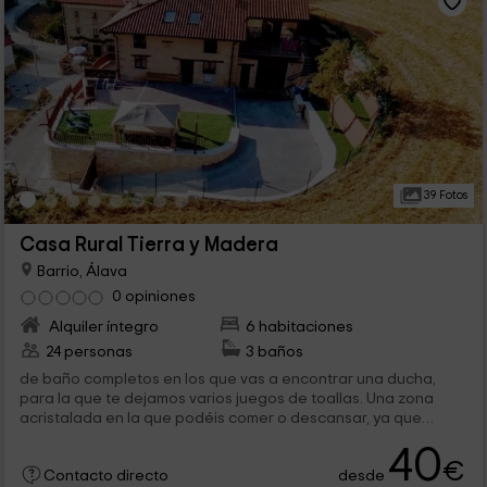
39 Fotos
Casa Rural Tierra y Madera
Barrio, Álava
0 opiniones
Alquiler íntegro
6 habitaciones
24 personas
3 baños
de baño completos en los que vas a encontrar una ducha,
para la que te dejamos varios juegos de toallas. Una zona
acristalada en la que podéis comer o descansar, ya que
cuenta con una mesa...
40
€
desde
Contacto directo