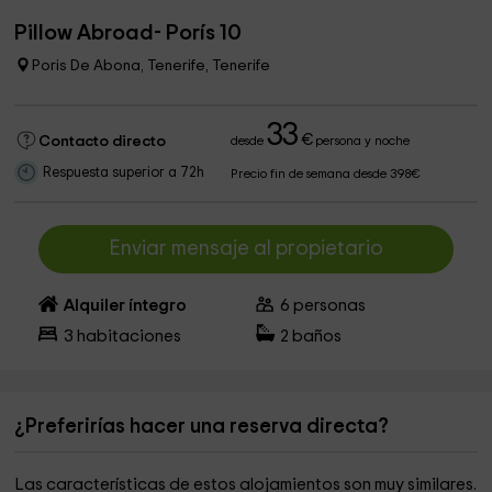
Pillow Abroad- Porís 10
Poris De Abona, Tenerife, Tenerife
33
€
Contacto directo
desde
persona y noche
Respuesta superior a 72h
Precio fin de semana desde 398€
Enviar mensaje al propietario
Alquiler íntegro
6
personas
3
habitaciones
2
baños
¿Preferirías hacer una reserva directa?
Las características de estos alojamientos son muy similares.