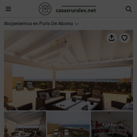
Pillow Abroad- Porís 10
Alojamientos en Poris De Abona
+34 fotos