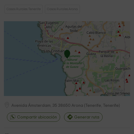
Casas Rurales Tenerife
Casas Rurales Arona
Avenida Ámsterdam, 35
38650
Arona
(
Tenerife, Tenerife
)
Compartir ubicación
Generar ruta