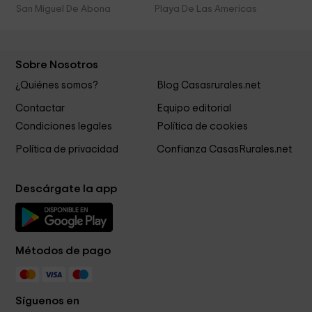
San Miguel De Abona
Playa De Las Americas
Sobre Nosotros
¿Quiénes somos?
Blog Casasrurales.net
Contactar
Equipo editorial
Condiciones legales
Política de cookies
Política de privacidad
Confianza CasasRurales.net
Descárgate la app
Métodos de pago
Síguenos en