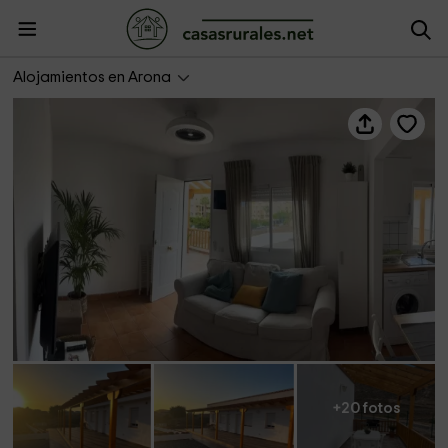
Tantulia- Tamaragua 3 Habitaciones
Alojamientos en Arona
+20 fotos