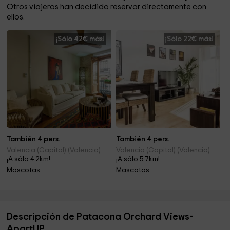
Otros viajeros han decidido reservar directamente con
ellos.
¡Sólo 42€ más!
¡Sólo 22€ más!
También 4 pers.
También 4 pers.
Valencia (Capital) (Valencia)
Valencia (Capital) (Valencia)
¡A sólo 4.2km!
¡A sólo 5.7km!
Mascotas
Mascotas
Descripción de Patacona Orchard Views-
ApartUP