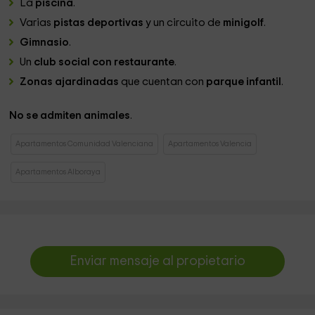
La
piscina
.
Varias
pistas deportivas
y un circuito de
minigolf
.
Gimnasio
.
Un
club social con restaurante
.
Zonas ajardinadas
que cuentan con
parque infantil
.
No se admiten animales
.
Apartamentos Comunidad Valenciana
Apartamentos Valencia
Apartamentos Alboraya
Enviar mensaje al propietario