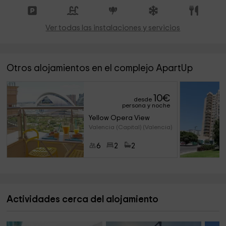
Ver todas las instalaciones y servicios
Otros alojamientos en el complejo ApartUp
10
€
desde
persona y noche
Yellow Opera View
Valencia (Capital) (Valencia)
6
2
2
Actividades cerca del alojamiento