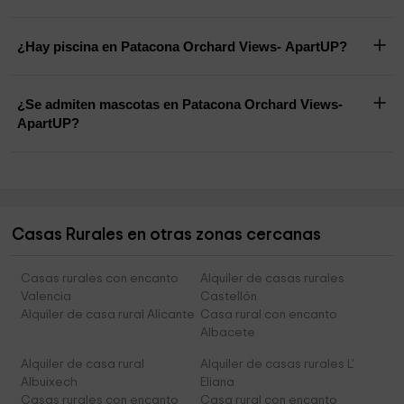
¿Hay piscina en Patacona Orchard Views- ApartUP?
¿Se admiten mascotas en Patacona Orchard Views-
ApartUP?
Casas Rurales en otras zonas cercanas
Casas rurales con encanto
Alquiler de casas rurales
Valencia
Castellón
Alquiler de casa rural Alicante
Casa rural con encanto
Albacete
Alquiler de casa rural
Alquiler de casas rurales L'
Albuixech
Eliana
Casas rurales con encanto
Casa rural con encanto