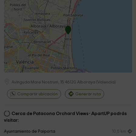
Avinguda Mare Nostrum, 15
46120
Alboraya
(
Valencia
)
Compartir ubicación
Generar ruta
Cerca de Patacona Orchard Views- ApartUP podrás
visitar:
Ayuntamiento de Paiporta
10,5 km