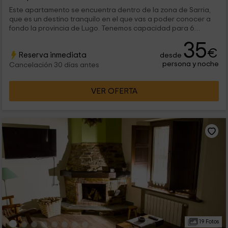
Este apartamento se encuentra dentro de la zona de Sarria,
que es un destino tranquilo en el que vas a poder conocer a
fondo la provincia de Lugo. Tenemos capacidad para 6
personas que van a encontrar 3 dormitorios con encanto,
35
además de otras estancias para que puedas disfrutar al
€
Reserva inmediata
desde
máximo.
persona y noche
Cancelación 30 días antes
VER OFERTA
19 Fotos