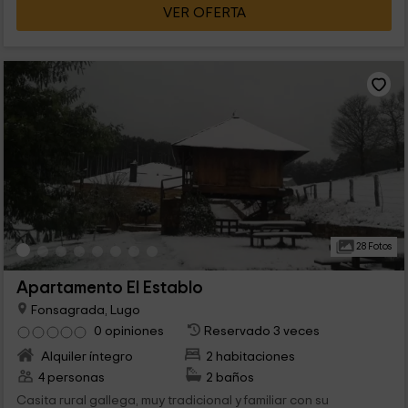
VER OFERTA
28 Fotos
Apartamento El Establo
Fonsagrada, Lugo
0 opiniones
Reservado 3 veces
Alquiler íntegro
2 habitaciones
4 personas
2 baños
Casita rural gallega, muy tradicional y familiar con su