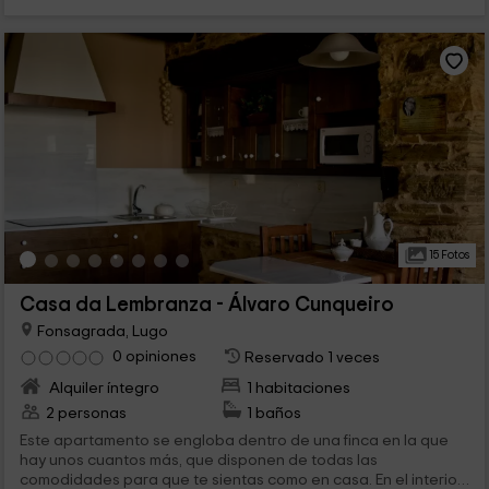
15 Fotos
Casa da Lembranza - Álvaro Cunqueiro
Fonsagrada, Lugo
0 opiniones
Reservado 1 veces
Alquiler íntegro
1 habitaciones
2 personas
1 baños
Este apartamento se engloba dentro de una finca en la que
hay unos cuantos más, que disponen de todas las
comodidades para que te sientas como en casa. En el interior