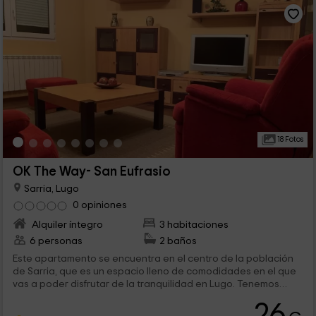
18 Fotos
OK The Way- San Eufrasio
Sarria, Lugo
0 opiniones
Alquiler íntegro
3 habitaciones
6 personas
2 baños
Este apartamento se encuentra en el centro de la población
de Sarria, que es un espacio lleno de comodidades en el que
vas a poder disfrutar de la tranquilidad en Lugo. Tenemos
capacidad para 6 personas, que van a encontrar 3
26
dormitorios dobles, con espacios llenos de encanto y el resto