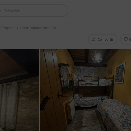
 Tarragona
Casas Rurales Camarles
Compartir