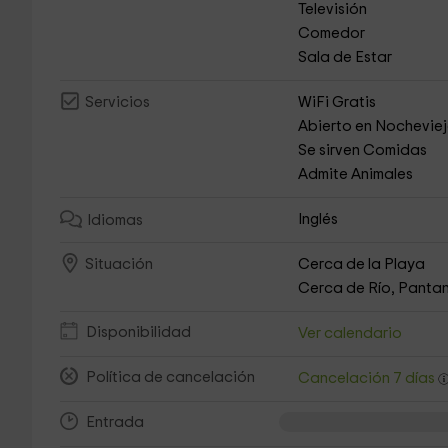
Televisión
Comedor
Sala de Estar
WiFi Gratis
Servicios
Abierto en Nochevie
Se sirven Comidas
Admite Animales
Inglés
Idiomas
Cerca de la Playa
Situación
Cerca de Río, Pantan
Disponibilidad
Ver calendario
Política de cancelación
Cancelación 7 días
Entrada