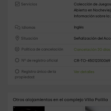
Colección de Juego
Servicios
Abierto en Nochevie
Información sobre la
Inglés
Idiomas
Señalización del Ac
Situación
Política de cancelación
Cancelación 30 día
Nº de registro oficial
CR-TO-45012310069
Registro único de la
Ver detalles
propiedad:
Otros alojamientos en el complejo Villa Polilla