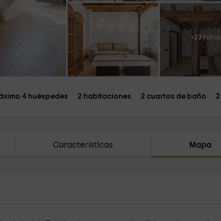
+23 fotos
áximo 4 huéspedes
2 habitaciones
2 cuartos de baño
2
Características
Mapa