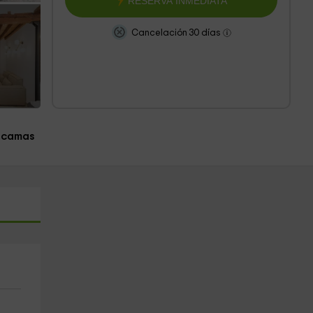
RESERVA INMEDIATA
Cancelación 30 días
 camas