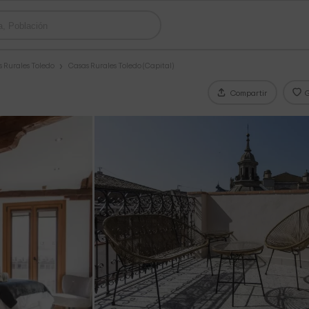
 Rurales Toledo
Casas Rurales Toledo (Capital)
Compartir