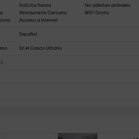
s
Solicita fianza
No admiten animales
ja
Restaurante Cercano
WiFi Gratis
 zona
Acceso a Internet
Español
ceso
En el Casco Urbano
s