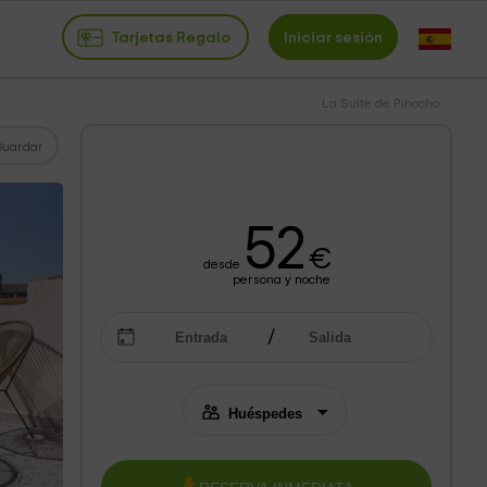
Tarjetas Regalo
Iniciar sesión
La Suite de Pinocho
Guardar
52
€
desde
persona y noche