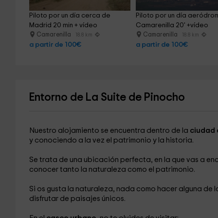
Piloto por un día cerca de 
Piloto por un día aeródro
Madrid 20 min + vídeo
Camarenilla 20' +vídeo
Camarenilla
Camarenilla
18.8 km
18.8 km
a partir de 100€
a partir de 100€
Entorno de La Suite de Pinocho
Nuestro alojamiento se encuentra dentro de la
ciudad 
y conociendo a la vez el patrimonio y la historia.
Se trata de una ubicación perfecta, en la que vas a en
conocer tanto la naturaleza como el patrimonio.
Si os gusta la naturaleza, nada como hacer alguna de l
disfrutar de paisajes únicos.