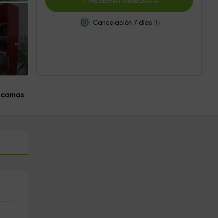
RESERVA INMEDIATA
Cancelación 7 días
 camas