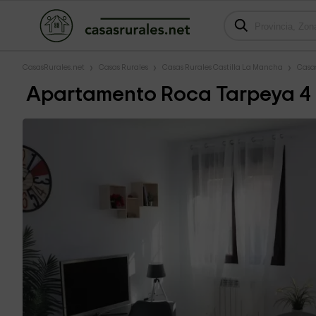
CasasRurales.net
Casas Rurales
Casas Rurales Castilla La Mancha
Casas
Apartamento Roca Tarpeya 4