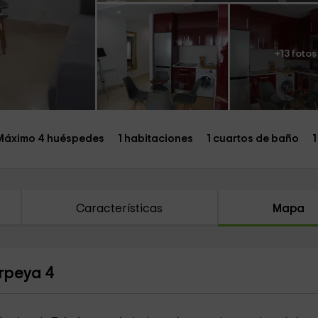
+13 fotos
Máximo 4 huéspedes
1 habitaciones
1 cuartos de baño
1
Características
Mapa
rpeya 4