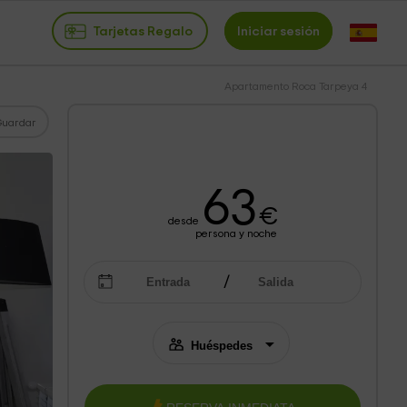
Tarjetas Regalo
Iniciar sesión
Apartamento Roca Tarpeya 4
Guardar
63
€
desde
persona y noche