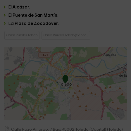
El
Alcázar
.
El
Puente de San Martín.
La
Plaza de Zocodover.
Casas Rurales Toledo
Casas Rurales Toledo (Capital)
Calle Pozo Amargo, 7 Bajo
45002
Toledo (Capital)
(
Toledo
)