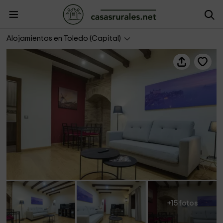
Apartamento El Arco
Alojamientos en Toledo (Capital)
+15 fotos