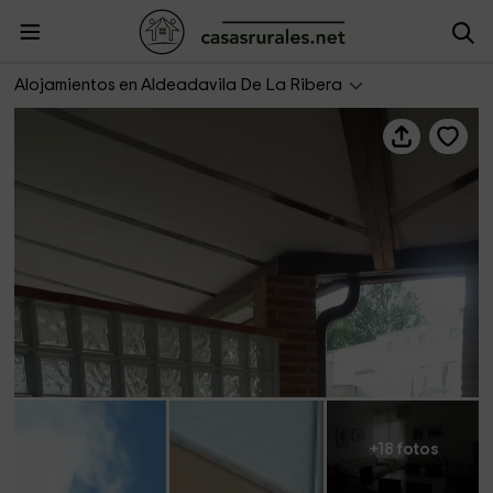
Apartamento C - Rupurupay
Alojamientos en Aldeadavila De La Ribera
+18 fotos