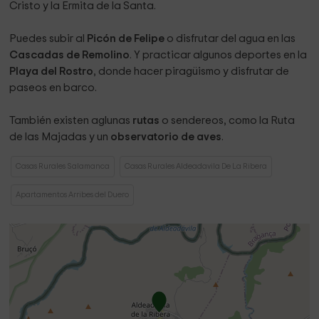
Cristo y la Ermita de la Santa.
Puedes subir al
Picón de Felipe
o disfrutar del agua en las
Cascadas de Remolino
. Y practicar algunos deportes en la
Playa del Rostro
, donde hacer piragüismo y disfrutar de
paseos en barco.
También existen aglunas
rutas
o sendereos, como la Ruta
de las Majadas y un
observatorio de aves
.
Casas Rurales Salamanca
Casas Rurales Aldeadavila De La Ribera
Apartamentos Arribes del Duero