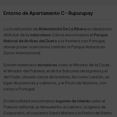
Entorno de Apartamento C - Rupurupay
La localización de
Aldeadavila De La Ribera
es ideal para
disfrutar de la
naturaleza
. Cerca encontramos el
Parque
Natural de Arribes del Duero
y la frontera con Portugal,
donde poder acercarnos también al Parque Natural do
Duoro Internacional.
Existen numerosos
miradores
como el Mirador de la Code,
el Mirador del Palomar, el de los Balcones de la presa y el
del Fraile, situado cerca de la misma. Así como Lastrón, un
lugar de pastores y cabreros, y el Picón de Mariota, con
vistas a Portugal.
En lalocalidad encontramos
lugares de interés
como el
Palacio señorial, un Monumento al cabrero, la Iglesia de
Corporario, el convento Santa Marina y la Ermita del Santo