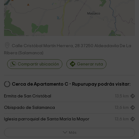
Calle Cristóbal Martín Herrera, 28
37250
Aldeadavila De La
Ribera
(
Salamanca
)
Compartir ubicación
Generar ruta
Cerca de Apartamento C - Rupurupay podrás visitar:
Ermita de San Cristóbal
13,5 km
Obispado de Salamanca
13,6 km
Iglesia parroquial de Santa María la Mayor
13,6 km
Municipio de Villarino de los Aires
13,7 km
Más