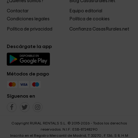
¿Quiénes somos?
Blog Casasrurales.net
Contactar
Equipo editorial
Condiciones legales
Política de cookies
Política de privacidad
Confianza CasasRurales.net
Descárgate la app
Métodos de pago
Síguenos en
Copyright RURAL RENTALS S.L. © 2015-2026 - Todos los derechos
reservados. N.I.F.: ESB-87248290
Inscrita en el Registro Mercantil de Madrid, T 33270 , F 136, S 8, H M