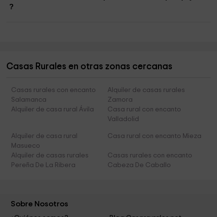
?
Casas Rurales en otras zonas cercanas
Casas rurales con encanto
Alquiler de casas rurales
Salamanca
Zamora
Alquiler de casa rural Ávila
Casa rural con encanto
Valladolid
Alquiler de casa rural
Casa rural con encanto Mieza
Masueco
Alquiler de casas rurales
Casas rurales con encanto
Pereña De La Ribera
Cabeza De Caballo
Sobre Nosotros