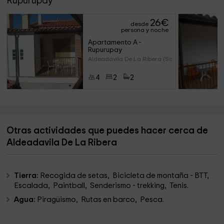
Rupurupay
26
€
desde
persona y noche
Apartamento A - 
Rupurupay
Aldeadavila De La Ribera (Sala
4
2
2
Otras actividades que puedes hacer cerca de
Aldeadavila De La Ribera
Tierra:
Recogida de setas, Bicicleta de montaña - BTT,
Escalada, Paintball, Senderismo - trekking, Tenis.
Agua:
Piragüismo, Rutas en barco, Pesca.