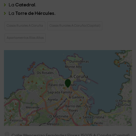
La
Catedral
.
La
Torre de Hércules.
Casas Rurales A Coruña
Casas Rurales A Coruña (Capital)
Apartamentos Rías Altas
Calle Wenceslao Fernández Florez
15005
A Coruña (Capital)