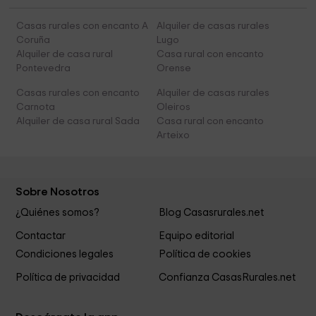
Casas rurales con encanto A
Alquiler de casas rurales
Coruña
Lugo
Alquiler de casa rural
Casa rural con encanto
Pontevedra
Orense
Casas rurales con encanto
Alquiler de casas rurales
Carnota
Oleiros
Alquiler de casa rural Sada
Casa rural con encanto
Arteixo
Sobre Nosotros
¿Quiénes somos?
Blog Casasrurales.net
Contactar
Equipo editorial
Condiciones legales
Política de cookies
Política de privacidad
Confianza CasasRurales.net