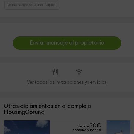
Apartamentos A Coruña (Capital)
Enviar mensaje al propietario
Ver todas las instalaciones y servicios
Otros alojamientos en el complejo
HousingCoruña
30
€
desde
persona y noche