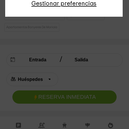
Gestionar preferencias
Apartamentos Comunidad Valenciana
Apartamentos Alicante
Apartamentos Banyeres De Mariola
RESERVA INMEDIATA