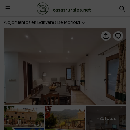
Apartamento 4. La Alquería del Pilar
Alojamientos en Banyeres De Mariola
+25 fotos