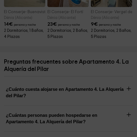
El Conserje- Buenavista
El Conserje- El Fortí
El Conserje- Vergel de 
Dénia (Alicante)
Dénia (Alicante)
Dénia (Alicante)
14
€
23
€
9
€
persona y noche
persona y noche
persona y noche
2 Dormitorios, 1 Baños,
2 Dormitorios, 2 Baños,
2 Dormitorios, 2 Baños,
4 Plazas
5 Plazas
5 Plazas
Preguntas frecuentes sobre Apartamento 4. La
Alquería del Pilar
¿Cuánto cuesta alojarse en Apartamento 4. La Alquería
del Pilar?
¿Cuántas personas pueden hospedarse en
Apartamento 4. La Alquería del Pilar?