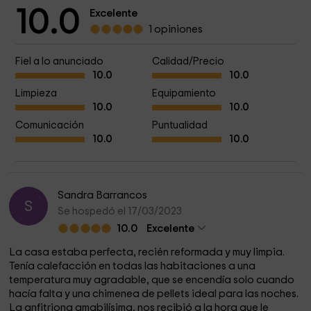
10.0
Excelente
1 opiniones
Fiel a lo anunciado
Calidad/Precio
10.0
10.0
Limpieza
Equipamiento
10.0
10.0
Comunicación
Puntualidad
10.0
10.0
Sandra Barrancos
S
Se hospedó el 17/03/2023
10.0
Excelente
La casa estaba perfecta, recién reformada y muy limpia.
Tenía calefacción en todas las habitaciones a una
temperatura muy agradable, que se encendía solo cuando
hacía falta y una chimenea de pellets ideal para las noches.
La anfitriona amabilísima, nos recibió a la hora que le