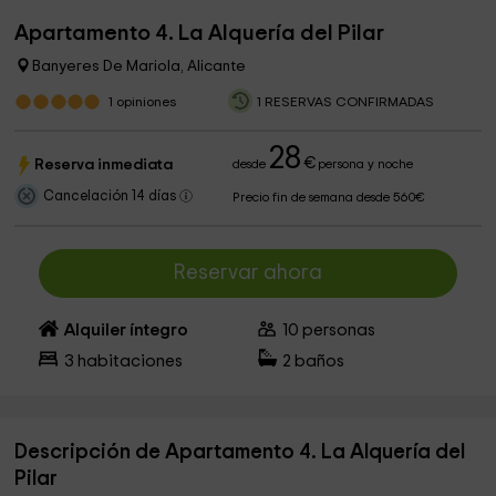
Apartamento 4. La Alquería del Pilar
Banyeres De Mariola, Alicante
1
opiniones
1 RESERVAS CONFIRMADAS
28
€
Reserva inmediata
desde
persona y noche
Cancelación 14 días
Precio fin de semana desde 560€
Reservar ahora
Alquiler íntegro
10
personas
3
habitaciones
2
baños
Descripción de Apartamento 4. La Alquería del
Pilar