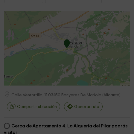
Calle Ventorrillo, 11
03450
Banyeres De Mariola
(
Alicante
)
Compartir ubicación
Generar ruta
Cerca de Apartamento 4. La Alquería del Pilar podrás
visitar: