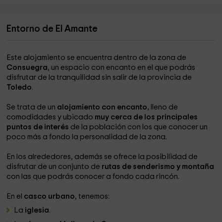
Entorno de El Amante
Este alojamiento se encuentra dentro de la zona de
Consuegra
, un espacio con encanto en el que podrás
disfrutar de la tranquilidad sin salir de la provincia de
Toledo
.
Se trata de un
alojamiento con encanto,
lleno de
comodidades y ubicado
muy cerca de los principales
puntos de interés
de la población con los que conocer un
poco más a fondo la personalidad de la zona.
En los alrededores, además se ofrece la posibilidad de
disfrutar de un conjunto de
rutas de senderismo y montaña
con las que podrás conocer a fondo cada rincón.
En el
casco urbano
, tenemos:
La
iglesia
.