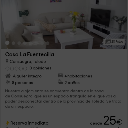
20 Fotos
Casa La Fuentecilla
Consuegra, Toledo
0 opiniones
Alquiler íntegro
4 habitaciones
8 personas
2 baños
Nuestro alojamiento se encuentra dentro de la zona
de Consuegra, que es un espacio tranquilo en el que vas a
poder desconectar dentro de la provincia de Toledo. Se trata
de un espacio...
25
€
Reserva inmediata
desde