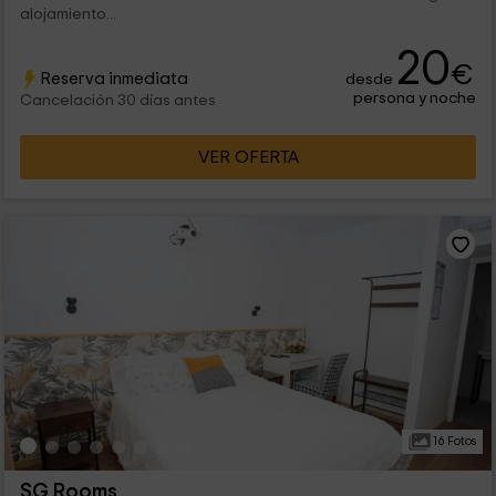
alojamiento...
20
€
Reserva inmediata
desde
persona y noche
Cancelación 30 días antes
VER OFERTA
16 Fotos
SG Rooms