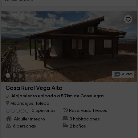
24 Fotos
Casa Rural Vega Alta
Alojamiento ubicado a 5.7km de Consuegra
Madridejos, Toledo
0 opiniones
Reservado 1 veces
Alquiler íntegro
3 habitaciones
6 personas
2 baños