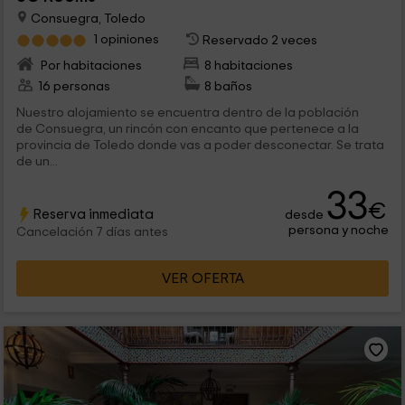
Consuegra, Toledo
1 opiniones
Reservado 2 veces
Por habitaciones
8 habitaciones
16 personas
8 baños
Nuestro alojamiento se encuentra dentro de la población
de Consuegra, un rincón con encanto que pertenece a la
provincia de Toledo donde vas a poder desconectar. Se trata
de un...
33
€
Reserva inmediata
desde
persona y noche
Cancelación 7 días antes
VER OFERTA