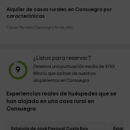
Alquiler de casas rurales en Consuegra por
características
Casas Rurales Consuegra fin de año
¿Listos para reservar?
¡Tenemos una puntuación media de
9
/10!
9
Mira lo que opinan de nuestros
alojamientos en Consuegra
Experiencias reales de huéspedes que se
han alojado en una casa rural en
Consuegra
Estancia de José Pascual Costa Bou
Estanc