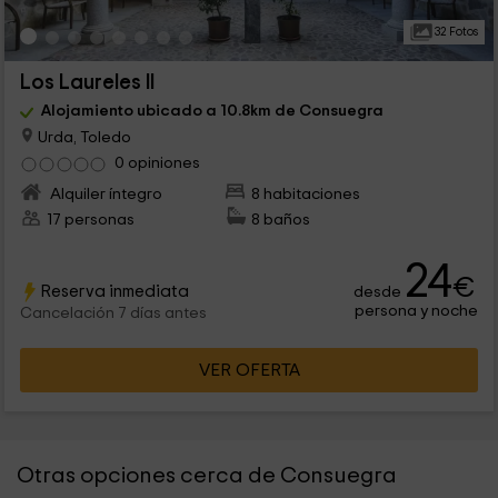
32 Fotos
Los Laureles II
Alojamiento ubicado a 10.8km de Consuegra
Urda, Toledo
0 opiniones
Alquiler íntegro
8 habitaciones
17 personas
8 baños
24
€
Reserva inmediata
desde
persona y noche
Cancelación 7 días antes
VER OFERTA
Otras opciones cerca de Consuegra