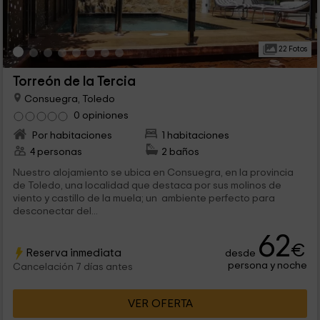
22 Fotos
Torreón de la Tercia
Consuegra, Toledo
0 opiniones
Por habitaciones
1 habitaciones
4 personas
2 baños
Nuestro alojamiento se ubica en Consuegra, en la provincia
de Toledo, una localidad que destaca por sus molinos de
viento y castillo de la muela; un ambiente perfecto para
desconectar del...
62
€
Reserva inmediata
desde
persona y noche
Cancelación 7 días antes
VER OFERTA