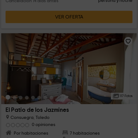
persona y noche
Cancelación 14 días antes
VER OFERTA
117 Fotos
El Patio de los Jazmines
Consuegra, Toledo
0 opiniones
Por habitaciones
7 habitaciones