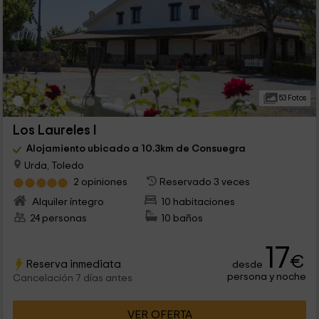
53 Fotos
Los Laureles I
Alojamiento ubicado a 10.3km de Consuegra
Urda, Toledo
2 opiniones
Reservado 3 veces
Alquiler íntegro
10 habitaciones
24 personas
10 baños
17
€
Reserva inmediata
desde
persona y noche
Cancelación 7 días antes
VER OFERTA