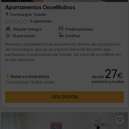
Apartamentos OnceMolinos
Consuegra, Toledo
0 opiniones
Alquiler íntegro
4 habitaciones
10 personas
3 baños
Nuestros alojamientos se encuentran dentro de la población
de Consuegra, que es un espacio lleno de encanto que
pertenece a la provincia de Toledo. Se trata de un edificio en
el que tenemos...
27
€
Reserva inmediata
desde
persona y noche
Cancelación 14 días antes
VER OFERTA