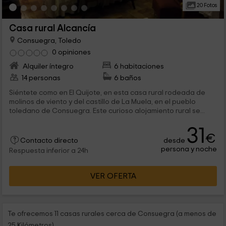
20 Fotos
Casa rural Alcancía
Consuegra, Toledo
0 opiniones
Alquiler íntegro
6 habitaciones
14 personas
6 baños
Siéntete como en El Quijote, en esta casa rural rodeada de
molinos de viento y del castillo de La Muela, en el pueblo
toledano de Consuegra. Este curioso alojamiento rural se...
31
€
desde
Contacto directo
persona y noche
Respuesta inferior a 24h
VER OFERTA
Te ofrecemos 11 casas rurales cerca de Consuegra (a menos de
25 Kilómetros)