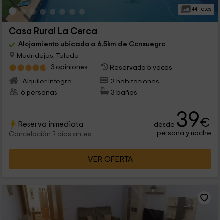
44 Fotos
Casa Rural La Cerca
Alojamiento ubicado a 6.5km de Consuegra
Madridejos, Toledo
3 opiniones
Reservado 5 veces
Alquiler íntegro
3 habitaciones
6 personas
3 baños
39
€
Reserva inmediata
desde
persona y noche
Cancelación 7 días antes
VER OFERTA