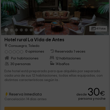
41 Fotos
Hotel rural La Vida de Antes
Consuegra, Toledo
0 opiniones
Reservado 1 veces
Por habitaciones
12 habitaciones
30 personas
14 baños
Este hotel está preparado para que alquiléis por separado
cada una de sus 12 habitaciones, todas ellas equipadas, con
distintas características según la...
30
€
Reserva inmediata
desde
persona y noche
Cancelación 14 días antes