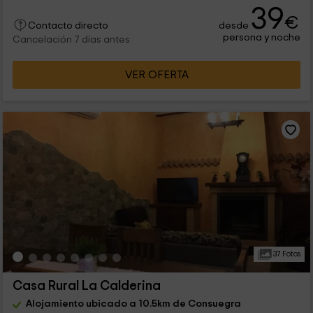
39
€
desde
Contacto directo
persona y noche
Cancelación 7 días antes
VER OFERTA
37 Fotos
Casa Rural La Calderina
Alojamiento ubicado a 10.5km de Consuegra