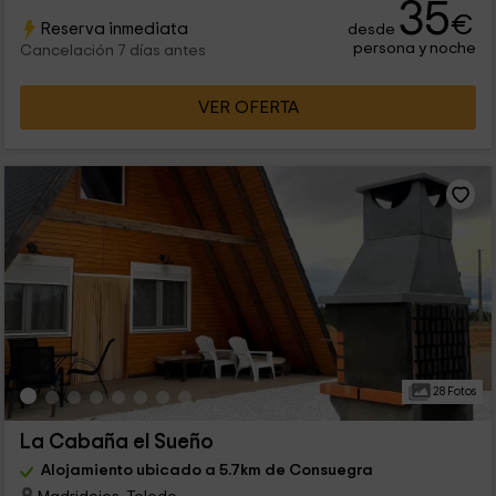
35
€
Reserva inmediata
desde
persona y noche
Cancelación 7 días antes
VER OFERTA
28 Fotos
La Cabaña el Sueño
Alojamiento ubicado a 5.7km de Consuegra