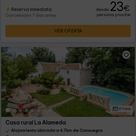
23
€
Reserva inmediata
desde
persona y noche
Cancelación 7 días antes
VER OFERTA
37 Fotos
Casa rural La Alameda
Alojamiento ubicado a 6.7km de Consuegra