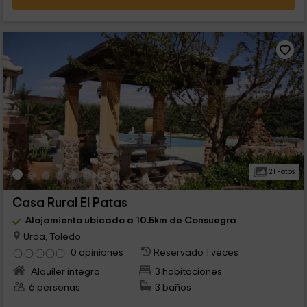
21 Fotos
Casa Rural El Patas
Alojamiento ubicado a 10.5km de Consuegra
Urda, Toledo
0 opiniones
Reservado 1 veces
Alquiler íntegro
3 habitaciones
6 personas
3 baños