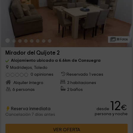
38 Fotos
Mirador del Quijote 2
Alojamiento ubicado a 6.6km de Consuegra
Madridejos, Toledo
0 opiniones
Reservado 1 veces
Alquiler íntegro
3 habitaciones
6 personas
2 baños
12
€
Reserva inmediata
desde
persona y noche
Cancelación 7 días antes
VER OFERTA