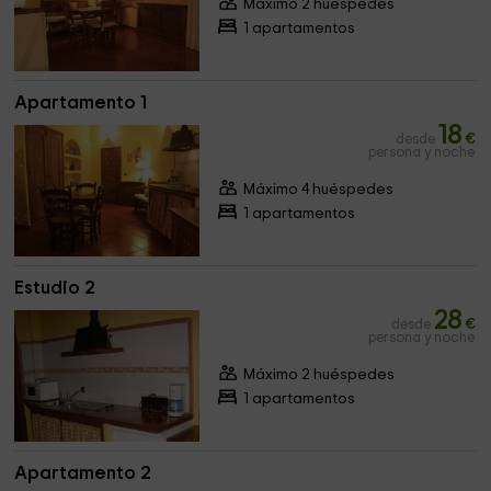
Máximo 2 huéspedes
1 apartamentos
Apartamento 1
18
desde
€
persona y noche
Máximo 4 huéspedes
1 apartamentos
Estudio 2
28
desde
€
persona y noche
Máximo 2 huéspedes
1 apartamentos
Apartamento 2