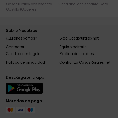
Casas rurales con encanto
Casa rural con encanto Gata
Castillo (Cáceres)
Sobre Nosotros
¿Quiénes somos?
Blog Casasrurales.net
Contactar
Equipo editorial
Condiciones legales
Política de cookies
Política de privacidad
Confianza CasasRurales.net
Descárgate la app
Métodos de pago