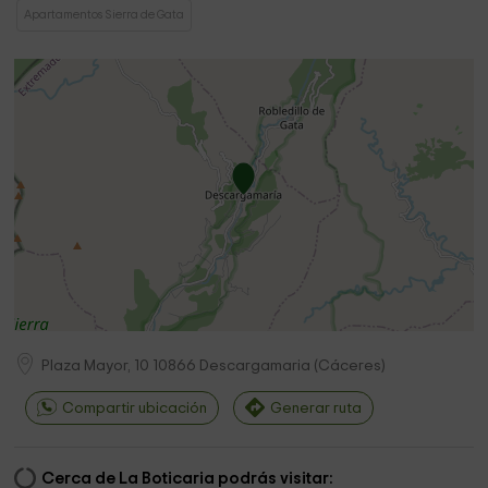
Apartamentos Sierra de Gata
Plaza Mayor, 10
10866
Descargamaria
(
Cáceres
)
Compartir ubicación
Generar ruta
Cerca de La Boticaria podrás visitar: