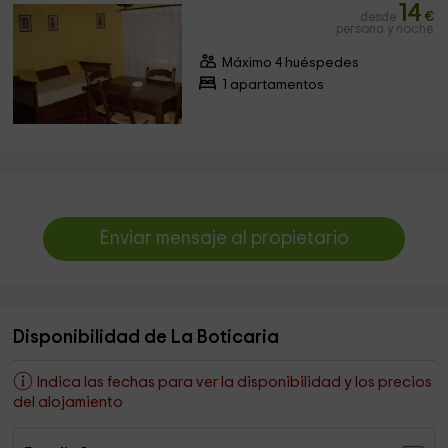
14
desde
€
persona y noche
Máximo 4 huéspedes
1 apartamentos
Enviar mensaje al propietario
Disponibilidad de La Boticaria
Indica las fechas para ver la disponibilidad y los precios
del alojamiento