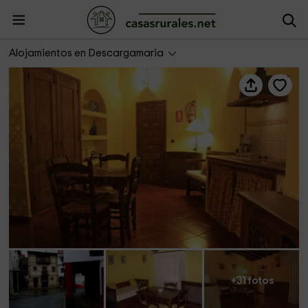
La Boticaria
Alojamientos en Descargamaria
+31 fotos