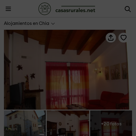
Casa Rural El Cantonet 2
Alojamientos en Chia
+20 fotos