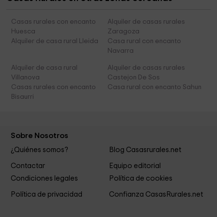
Casas rurales con encanto
Alquiler de casas rurales
Huesca
Zaragoza
Alquiler de casa rural Lleida
Casa rural con encanto
Navarra
Alquiler de casa rural
Alquiler de casas rurales
Villanova
Castejon De Sos
Casas rurales con encanto
Casa rural con encanto Sahun
Bisaurri
Sobre Nosotros
¿Quiénes somos?
Blog Casasrurales.net
Contactar
Equipo editorial
Condiciones legales
Política de cookies
Política de privacidad
Confianza CasasRurales.net