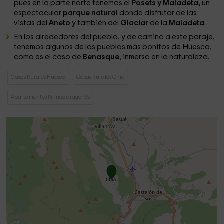
pues en la parte norte tenemos el
Posets y Maladeta,
un
espectacular
parque natural
donde disfrutar de las
vistas del
Aneto
y también del
Glaciar
de la
Maladeta
.
En los alrededores del pueblo, y de camino a este paraje,
tenemos algunos de los pueblos más bonitos de Huesca,
como es el caso de
Benasque
, inmerso en la naturaleza.
Casas Rurales Huesca
Casas Rurales Chia
Apartamentos Pirineo aragonés