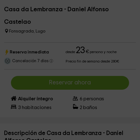
Casa da Lembranza - Daniel Alfonso
Castelao
Fonsagrada, Lugo
23
€
Reserva inmediata
desde
persona y noche
Cancelación 7 días
Precio fin de semana desde 280€
Reservar ahora
Alquiler íntegro
6
personas
3
habitaciones
2
baños
Descripción de Casa da Lembranza - Daniel