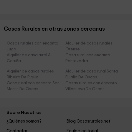
Casas Rurales en otras zonas cercanas
Casas rurales con encanto
Alquiler de casas rurales
Lugo
Orense
Alquiler de casa rural A
Casa rural con encanto
Coruña
Pontevedra
Alquiler de casas rurales
Alquiler de casa rural Santa
Ribeira De Piquin
Eulalia De Oscos
Casa rural con encanto San
Casas rurales con encanto
Martin De Oscos
Villanueva De Oscos
Sobre Nosotros
¿Quiénes somos?
Blog Casasrurales.net
Contactar
Equipo editorial