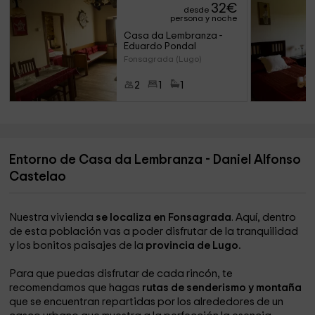
32
€
desde
persona y noche
Casa da Lembranza - 
Eduardo Pondal
Fonsagrada (Lugo)
2
1
1
Entorno de Casa da Lembranza - Daniel Alfonso
Castelao
Nuestra vivienda
se localiza en Fonsagrada
. Aquí, dentro
de esta población vas a poder disfrutar de la tranquilidad
y los bonitos paisajes de la
provincia de Lugo.
Para que puedas disfrutar de cada rincón, te
recomendamos que hagas
rutas de senderismo y montaña
que se encuentran repartidas por los alrededores de un