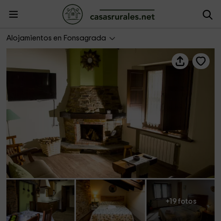
Casa da Lembranza - Daniel Alfonso Castelao
Alojamientos en Fonsagrada
+19 fotos