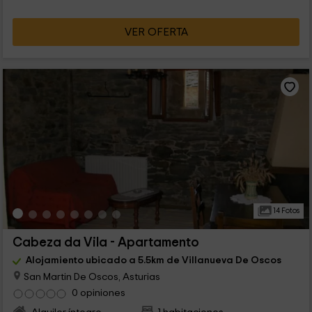
VER OFERTA
14 Fotos
Cabeza da Vila - Apartamento
Alojamiento ubicado a 5.5km de Villanueva De Oscos
San Martin De Oscos, Asturias
0 opiniones