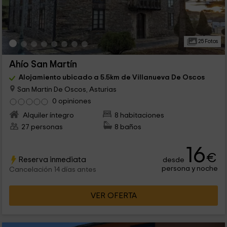
25 Fotos
Ahío San Martín
Alojamiento ubicado a 5.5km de Villanueva De Oscos
San Martin De Oscos, Asturias
0 opiniones
Alquiler íntegro
8 habitaciones
27 personas
8 baños
16
€
Reserva inmediata
desde
persona y noche
Cancelación 14 días antes
VER OFERTA