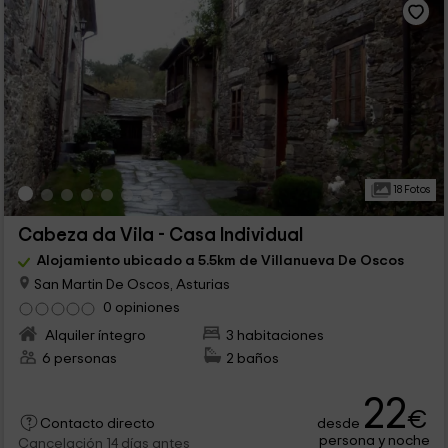
18 Fotos
Cabeza da Vila - Casa Individual
Alojamiento ubicado a 5.5km de Villanueva De Oscos
San Martin De Oscos, Asturias
0 opiniones
Alquiler íntegro
3 habitaciones
6 personas
2 baños
22
€
desde
Contacto directo
persona y noche
Cancelación 14 días antes