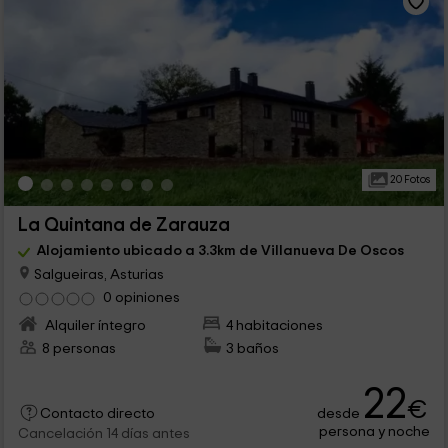
20 Fotos
La Quintana de Zarauza
Alojamiento ubicado a 3.3km de Villanueva De Oscos
Salgueiras, Asturias
0 opiniones
Alquiler íntegro
4 habitaciones
8 personas
3 baños
22
€
desde
Contacto directo
persona y noche
Cancelación 14 días antes