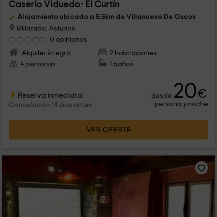
Caserío Viduedo- El Curtín
Alojamiento ubicado a 5.5km de Villanueva De Oscos
Millarado, Asturias
0 opiniones
Alquiler íntegro
2 habitaciones
4 personas
1 baños
20
€
Reserva inmediata
desde
persona y noche
Cancelación 14 días antes
VER OFERTA