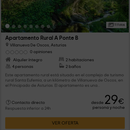
11 Fotos
Apartamento Rural A Ponte B
Villanueva De Oscos, Asturias
0 opiniones
Alquiler íntegro
2 habitaciones
4 personas
2 baños
Este apartamento rural está situado en el complejo de turismo
rural Santa Eufemia, a un kilómetro de Villanueva de Oscos, en
el Principado de Asturias. El apartamento es una...
29
€
desde
Contacto directo
persona y noche
Respuesta inferior a 24h
VER OFERTA