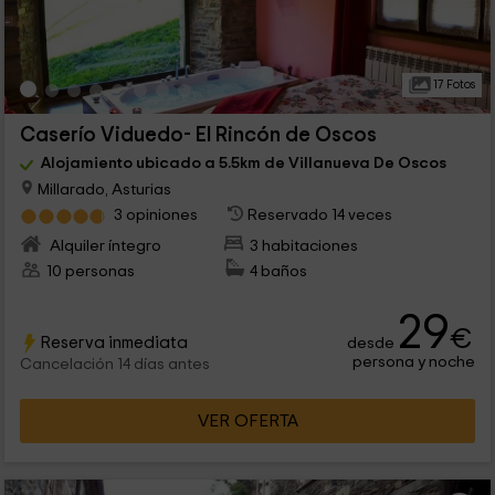
17 Fotos
Caserío Viduedo- El Rincón de Oscos
Alojamiento ubicado a 5.5km de Villanueva De Oscos
Millarado, Asturias
3 opiniones
Reservado 14 veces
Alquiler íntegro
3 habitaciones
10 personas
4 baños
29
€
Reserva inmediata
desde
persona y noche
Cancelación 14 días antes
VER OFERTA