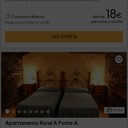
18
€
desde
Contacto directo
persona y noche
Respuesta inferior a 24h
VER OFERTA
13 Fotos
Apartamento Rural A Ponte A