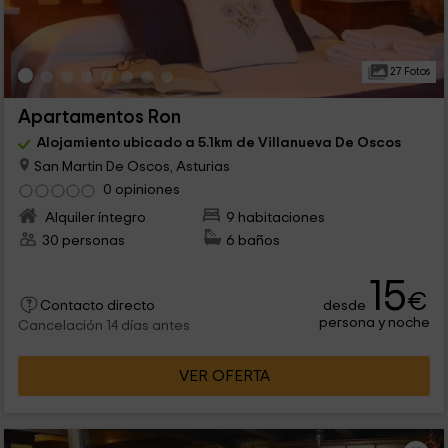
27 Fotos
Apartamentos Ron
Alojamiento ubicado a 5.1km de Villanueva De Oscos
San Martin De Oscos, Asturias
0 opiniones
Alquiler íntegro
9 habitaciones
30 personas
6 baños
15
€
desde
Contacto directo
persona y noche
Cancelación 14 días antes
VER OFERTA