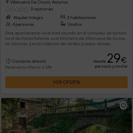
Villanueva De Oscos, Asturias
0 opiniones
Alquiler íntegro
2 habitaciones
4 personas
1 baños
Este apartamento rural está situado en el complejo de turismo
rural de Santa Eufemia, a un kilómetro de Villanueva de Oscos,
en Asturias, y está rodeado de verdes prados, donde...
29
€
desde
Contacto directo
persona y noche
Respuesta inferior a 24h
VER OFERTA