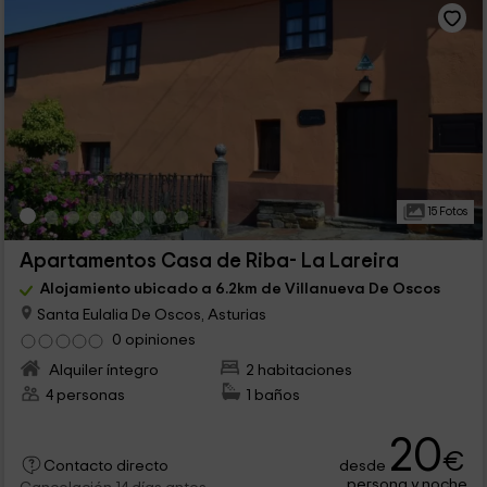
15 Fotos
Apartamentos Casa de Riba- La Lareira
Alojamiento ubicado a 6.2km de Villanueva De Oscos
Santa Eulalia De Oscos, Asturias
0 opiniones
Alquiler íntegro
2 habitaciones
4 personas
1 baños
20
€
desde
Contacto directo
persona y noche