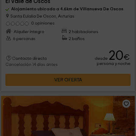
El Valle de Oscos
Alojamiento ubicado a 4.6km de Villanueva De Oscos
Santa Eulalia De Oscos, Asturias
0 opiniones
Alquiler íntegro
2 habitaciones
6 personas
2 baños
20
€
desde
Contacto directo
persona y noche
Cancelación 14 días antes
VER OFERTA