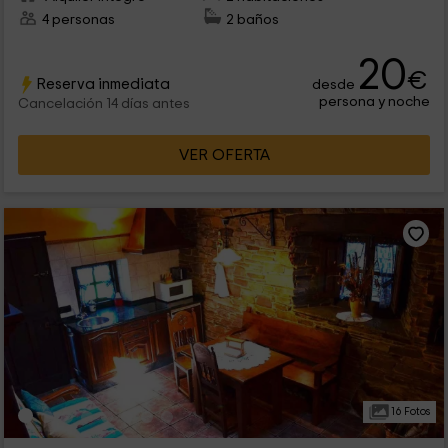
4 personas
2 baños
20
€
Reserva inmediata
desde
persona y noche
Cancelación 14 días antes
VER OFERTA
16 Fotos