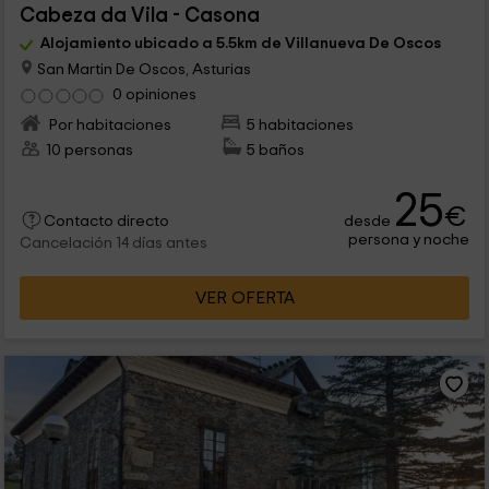
Cabeza da Vila - Casona
Alojamiento ubicado a 5.5km de Villanueva De Oscos
San Martin De Oscos, Asturias
0 opiniones
Por habitaciones
5 habitaciones
10 personas
5 baños
25
€
desde
Contacto directo
persona y noche
Cancelación 14 días antes
VER OFERTA