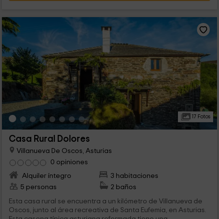
17 Fotos
Casa Rural Dolores
Villanueva De Oscos, Asturias
0 opiniones
Alquiler íntegro
3 habitaciones
5 personas
2 baños
Esta casa rural se encuentra a un kilómetro de Villanueva de
Oscos, junto al área recreativa de Santa Eufemia, en Asturias.
Esta casona típica asturiana reformada tiene una...