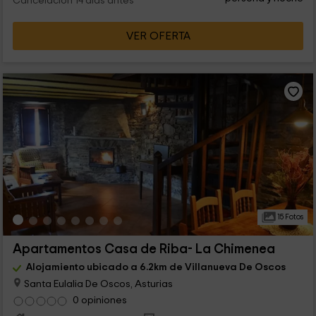
Cancelación 14 días antes
VER OFERTA
15 Fotos
Apartamentos Casa de Riba- La Chimenea
Alojamiento ubicado a 6.2km de Villanueva De Oscos
Santa Eulalia De Oscos, Asturias
0 opiniones