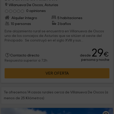
Villanueva De Oscos, Asturias
0 opiniones
Alquiler íntegro
5 habitaciones
10 personas
3 baños
Este alojamiento rural se encuentra en Villanueva de Oscos
uno de los concejos de Asturias que se sitúan al oeste del
Principado. Se construyó en el siglo XVIII y sus...
29
€
desde
Contacto directo
persona y noche
Respuesta superior a 72h
VER OFERTA
Te ofrecemos 14 casas rurales cerca de Villanueva De Oscos (a
menos de 25 Kilómetros)