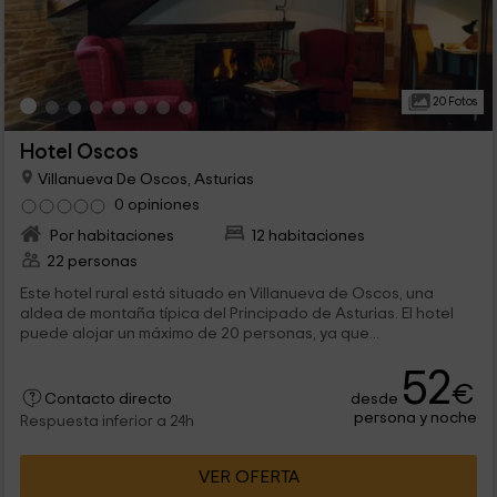
20 Fotos
Hotel Oscos
Villanueva De Oscos, Asturias
0 opiniones
Por habitaciones
12 habitaciones
22 personas
Este hotel rural está situado en Villanueva de Oscos, una
aldea de montaña típica del Principado de Asturias. El hotel
puede alojar un máximo de 20 personas, ya que...
52
€
desde
Contacto directo
persona y noche
Respuesta inferior a 24h
VER OFERTA