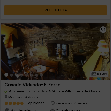
VER OFERTA
16 Fotos
Caserío Viduedo- El Forno
Alojamiento ubicado a 5.5km de Villanueva De Oscos
Millarado, Asturias
3 opiniones
Reservado 6 veces
Alquiler íntegro
2 habitaciones