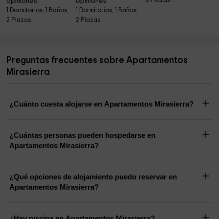
6 Plazas
opiniones
opiniones
1 Dormitorios, 1 Baños,
1 Dormitorios, 1 Baños,
2 Plazas
2 Plazas
Preguntas frecuentes sobre Apartamentos
Mirasierra
¿Cuánto cuesta alojarse en Apartamentos Mirasierra?
¿Cuántas personas pueden hospedarse en
Apartamentos Mirasierra?
¿Qué opciones de alojamiento puedo reservar en
Apartamentos Mirasierra?
¿Hay piscina en Apartamentos Mirasierra?