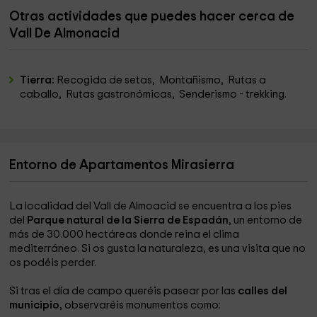
Otras actividades que puedes hacer cerca de
Vall De Almonacid
Tierra:
Recogida de setas, Montañismo, Rutas a
caballo, Rutas gastronómicas, Senderismo - trekking.
Entorno de Apartamentos Mirasierra
La localidad del Vall de Almoacid se encuentra a los pies
del
Parque natural de la Sierra de Espadán
, un entorno de
más de 30.000 hectáreas donde reina el clima
mediterráneo. Si os gusta la naturaleza, es una visita que no
os podéis perder.
Si tras el día de campo queréis pasear por las
calles del
municipio
, observaréis monumentos como: