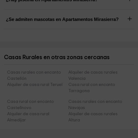
¿Se admiten mascotas en Apartamentos Mirasierra?
Casas Rurales en otras zonas cercanas
Casas rurales con encanto
Alquiler de casas rurales
Castellón
Valencia
Alquiler de casa rural Teruel
Casa rural con encanto
Tarragona
Casa rural con encanto
Casas rurales con encanto
Castellnovo
Navajas
Alquiler de casa rural
Alquiler de casas rurales
Almedíjar
Altura