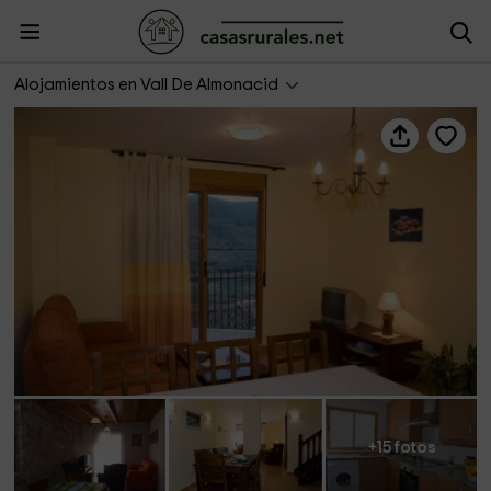
Apartamentos Mirasierra
Alojamientos en Vall De Almonacid
+15 fotos