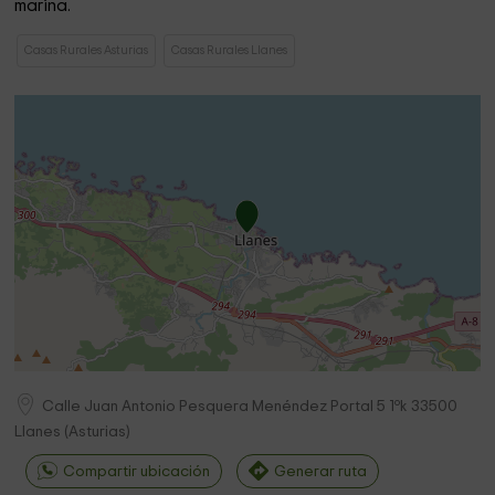
marina.
Casas Rurales Asturias
Casas Rurales Llanes
Calle Juan Antonio Pesquera Menéndez Portal 5 1ºk
33500
Llanes
(
Asturias
)
Compartir ubicación
Generar ruta