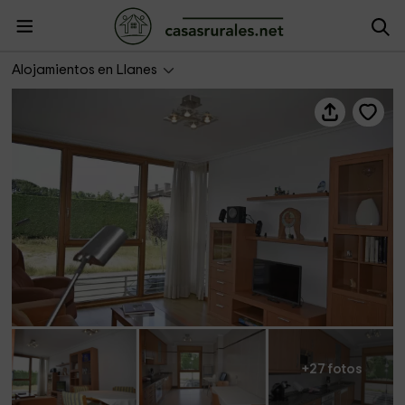
Apartamento Sablón Centro
Alojamientos en Llanes
+27 fotos