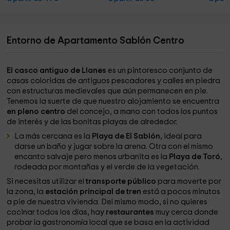
Entorno de Apartamento Sablón Centro
El casco antiguo de Llanes
es un pintoresco conjunto de
casas coloridas de antiguos pescadores y calles en piedra
con estructuras medievales que aún permanecen en pie.
Tenemos la suerte de que nuestro alojamiento se encuentra
en pleno centro
del concejo, a mano con todos los puntos
de interés y de las bonitas playas de alrededor.
La más cercana es la
Playa de El Sablón
, ideal para
darse un baño y jugar sobre la arena. Otra con el mismo
encanto salvaje pero menos urbanita es la
Playa de Toró
,
rodeada por montañas y el verde de la vegetación.
Si necesitas utilizar el
transporte público
para moverte por
la zona, la
estación principal de tren
está a pocos minutos
a pie de nuestra vivienda. Del mismo modo, si no quieres
cocinar todos los días, hay
restaurantes
muy cerca donde
probar la gastronomía local que se basa en la actividad