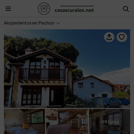
Las Encinas Adosado en Pechón
Alojamientos en Pechon
+19 fotos