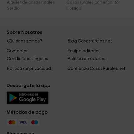
Alquiler de casas rurales
Casas rurales con encanto
Serdio
Hortigal
Sobre Nosotros
¿Quiénes somos?
Blog Casasrurales.net
Contactar
Equipo editorial
Condiciones legales
Política de cookies
Política de privacidad
Confianza CasasRurales.net
Descárgate la app
Métodos de pago
Síguenos en