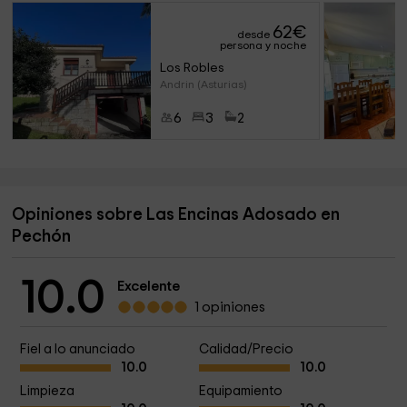
62
€
desde
persona y noche
Los Robles
Andrin (Asturias)
6
3
2
Opiniones sobre Las Encinas Adosado en
Pechón
10.0
Excelente
1 opiniones
Fiel a lo anunciado
Calidad/Precio
10.0
10.0
Limpieza
Equipamiento