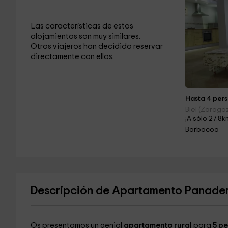
Las características de estos
alojamientos son muy similares.
Otros viajeros han decidido reservar
directamente con ellos.
Hasta 4 pers
Biel (Zarago
¡A sólo 27.8k
Barbacoa
Descripción de Apartamento Panaderí
Os presentamos un genial
apartamento rural
para
5 p