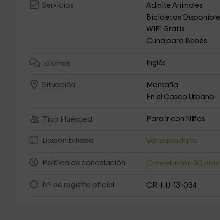
Admite Animales
Servicios
Bicicletas Disponibl
WiFi Gratis
Cuna para Bebés
Inglés
Idiomas
Montaña
Situación
En el Casco Urbano
Para ir con Niños
Tipo Huésped
Disponibilidad
Ver calendario
Política de cancelación
Cancelación 30 día
Nº de registro oficial
CR-HU-13-034