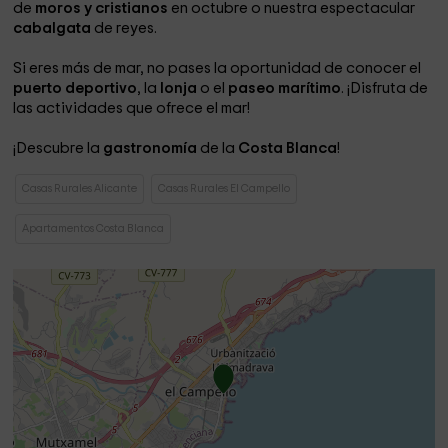
de
moros y cristianos
en octubre o nuestra espectacular
cabalgata
de reyes.
Si eres más de mar, no pases la oportunidad de conocer el
puerto deportivo
, la
lonja
o el
paseo marítimo
. ¡Disfruta de
las actividades que ofrece el mar!
¡Descubre la
gastronomía
de la
Costa Blanca
!
Casas Rurales Alicante
Casas Rurales El Campello
Apartamentos Costa Blanca