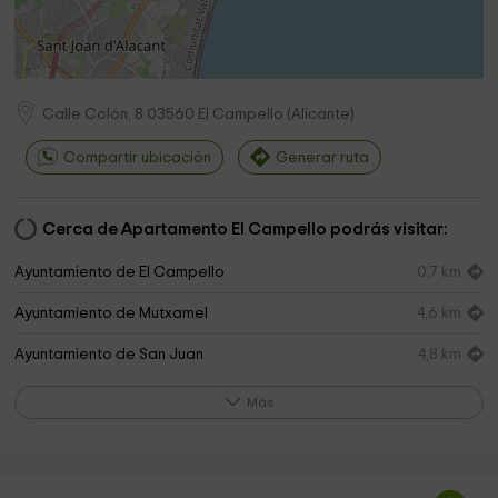
Calle Colón, 8
03560
El Campello
(
Alicante
)
Compartir ubicación
Generar ruta
Cerca de Apartamento El Campello podrás visitar:
Ayuntamiento de El Campello
0,7 km
Ayuntamiento de Mutxamel
4,6 km
Ayuntamiento de San Juan
4,8 km
Ayuntamiento de Mutxamel
4,9 km
Más
Ayuntamiento de Mutxamel
4,9 km
Parroquia de San Juan Bautista
4,9 km