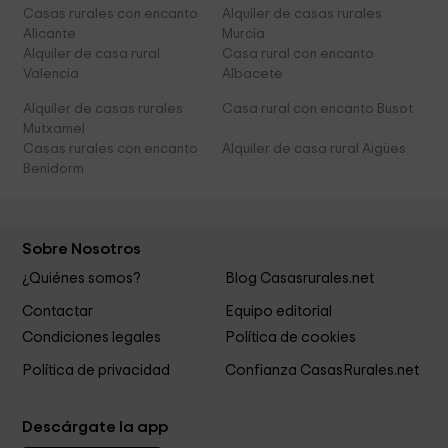
Casas rurales con encanto
Alquiler de casas rurales
Alicante
Murcia
Alquiler de casa rural
Casa rural con encanto
Valencia
Albacete
Alquiler de casas rurales
Casa rural con encanto Busot
Mutxamel
Casas rurales con encanto
Alquiler de casa rural Aigües
Benidorm
Sobre Nosotros
¿Quiénes somos?
Blog Casasrurales.net
Contactar
Equipo editorial
Condiciones legales
Política de cookies
Política de privacidad
Confianza CasasRurales.net
Descárgate la app