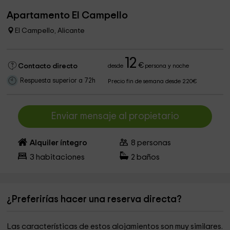
Apartamento El Campello
El Campello, Alicante
12
€
Contacto directo
desde
persona y noche
Respuesta superior a 72h
Precio fin de semana desde 220€
Enviar mensaje al propietario
Alquiler íntegro
8
personas
3
habitaciones
2
baños
¿Preferirías hacer una reserva directa?
Las características de estos alojamientos son muy similares.