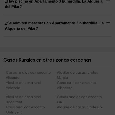
¿Hay piscina en Apartamento 3 buhardilla. La Alquería
del Pilar?
¿Se admiten mascotas en Apartamento 3 buhardilla. La
Alquería del Pilar?
Casas Rurales en otras zonas cercanas
Casas rurales con encanto
Alquiler de casas rurales
Alicante
Murcia
Alquiler de casa rural
Casa rural con encanto
Valencia
Albacete
Alquiler de casa rural
Casas rurales con encanto
Bocairent
Onil
Casa rural con encanto
Alquiler de casas rurales Ibi
Ontinyent