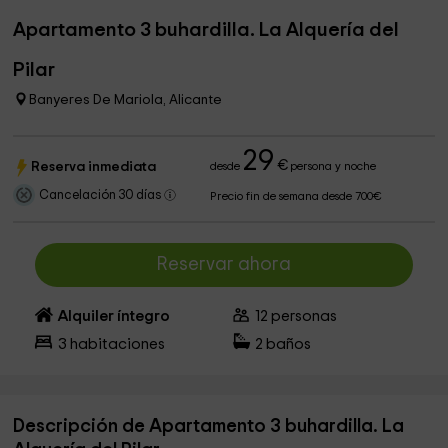
Apartamento 3 buhardilla. La Alquería del
Pilar
Banyeres De Mariola, Alicante
29
€
Reserva inmediata
desde
persona y noche
Cancelación 30 días
Precio fin de semana desde 700€
Reservar ahora
Alquiler íntegro
12
personas
3
habitaciones
2
baños
Descripción de Apartamento 3 buhardilla. La