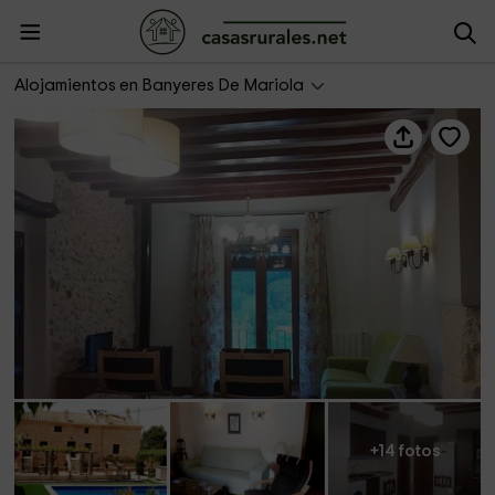
Apartamento 3 buhardilla. La Alquería del Pilar
Alojamientos en Banyeres De Mariola
+14 fotos