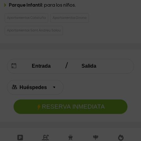
Parque Infantil
: para los niños.
Apartamentos Cataluña
Apartamentos Girona
Apartamentos Sant Andreu Salou
RESERVA INMEDIATA