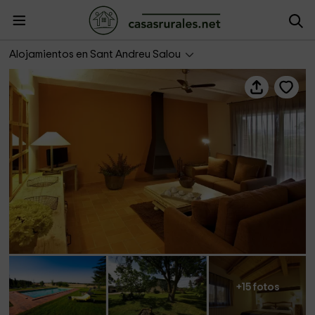
Mas Llorens de Mas Garriga
Alojamientos en Sant Andreu Salou
+15 fotos