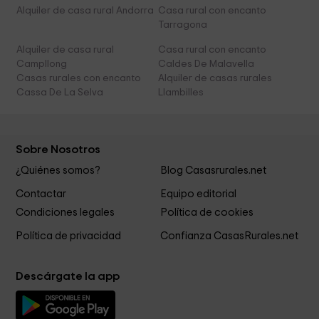
Alquiler de casa rural Andorra
Casa rural con encanto
Tarragona
Alquiler de casa rural
Casa rural con encanto
Campllong
Caldes De Malavella
Casas rurales con encanto
Alquiler de casas rurales
Cassa De La Selva
Llambilles
Sobre Nosotros
¿Quiénes somos?
Blog Casasrurales.net
Contactar
Equipo editorial
Condiciones legales
Política de cookies
Política de privacidad
Confianza CasasRurales.net
Descárgate la app