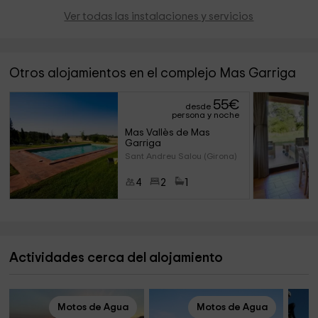
Ver todas las instalaciones y servicios
Otros alojamientos en el complejo Mas Garriga
55
€
desde
persona y noche
Mas Vallès de Mas 
Garriga
Sant Andreu Salou (Girona)
4
2
1
Actividades cerca del alojamiento
Motos de Agua
Motos de Agua