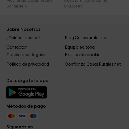
Alquiler de casas rurales
Casa rural con encanto
Santurdejo
Ojacastro
Sobre Nosotros
¿Quiénes somos?
Blog Casasrurales.net
Contactar
Equipo editorial
Condiciones legales
Política de cookies
Política de privacidad
Confianza CasasRurales.net
Descárgate la app
Métodos de pago
Síguenos en