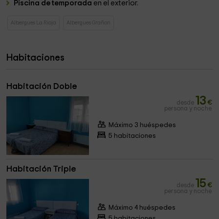
Piscina de temporada
en el exterior.
Albergues La Rioja
Albergues Grañon
Habitaciones
Habitación Doble
13
desde
€
persona y noche
Máximo 3 huéspedes
5 habitaciones
Habitación Triple
15
desde
€
persona y noche
Máximo 4 huéspedes
5 habitaciones