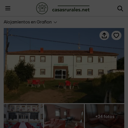
Residencial El Cuartel
Alojamientos en Grañon
+34 fotos