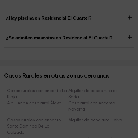
¿Hay piscina en Residencial El Cuartel?
¿Se admiten mascotas en Residencial El Cuartel?
Casas Rurales en otras zonas cercanas
Casas rurales con encanto La
Alquiler de casas rurales
Rioja
Soria
Alquiler de casa rural Álava
Casa rural con encanto
Navarra
Casas rurales con encanto
Alquiler de casa rural Leiva
Santo Domingo De La
Calzada