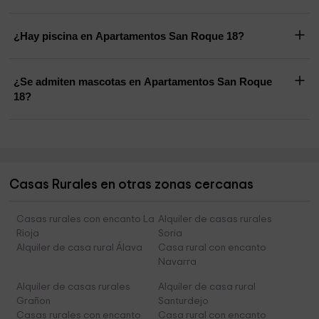
¿Hay piscina en Apartamentos San Roque 18?
¿Se admiten mascotas en Apartamentos San Roque
18?
Casas Rurales en otras zonas cercanas
Casas rurales con encanto La
Alquiler de casas rurales
Rioja
Soria
Alquiler de casa rural Álava
Casa rural con encanto
Navarra
Alquiler de casas rurales
Alquiler de casa rural
Grañon
Santurdejo
Casas rurales con encanto
Casa rural con encanto