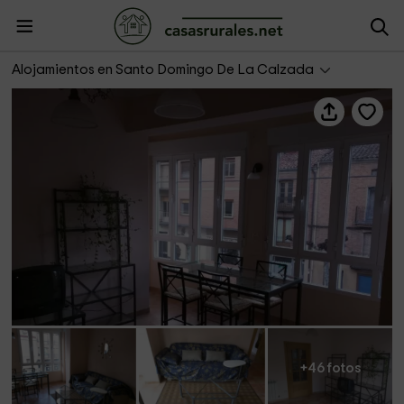
Apartamentos San Roque 18
Alojamientos en Santo Domingo De La Calzada
+46 fotos