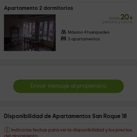
Apartamento 2 dormitorios
20
desde
€
persona y noche
Máximo 4 huéspedes
3 apartamentos
Enviar mensaje al propietario
Disponibilidad de Apartamentos San Roque 18
Indica las fechas para ver la disponibilidad y los precios
del alojamiento