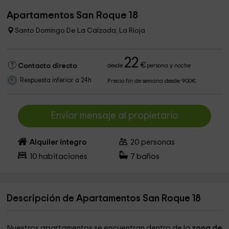
Apartamentos San Roque 18
Santo Domingo De La Calzada, La Rioja
22
€
Contacto directo
desde
persona y noche
Respuesta inferior a 24h
Precio fin de semana desde 900€
Enviar mensaje al propietario
Alquiler íntegro
20
personas
10
habitaciones
7
baños
Descripción de Apartamentos San Roque 18
Nuestros apartamentos se encuentran dentro de la
zona de