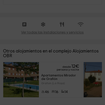
Ver todas las instalaciones y servicios
Otros alojamientos en el complejo Alojamientos
OBR
12
€
desde
persona y noche
Apartamentos Mirador 
de Grañón
Grañon (La Rioja)
46
16
14