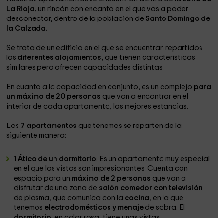
La Rioja,
un rincón con encanto en el que vas a poder
desconectar, dentro de la población de
Santo Domingo de
la Calzada.
Se trata de un edificio en el que se encuentran repartidos
los
diferentes alojamientos,
que tienen características
similares pero ofrecen capacidades distintas.
En cuanto a la capacidad en conjunto, es un complejo
para
un máximo de 20 personas
que van a encontrar en el
interior de cada apartamento, las mejores estancias.
Los
7 apartamentos
que tenemos se reparten de la
siguiente manera:
1 Ático de un dormitorio
. Es un apartamento muy especial
en el que las vistas son impresionantes. Cuenta con
espacio para un
máximo de 2 personas
que van a
disfrutar de una zona de
salón comedor con televisión
de plasma, que comunica con la
cocina
, en la que
tenemos
electrodomésticos y menaje
de sobra. El
dormitorio
, en color rosa, tiene unas vistas