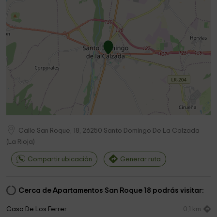
Calle San Roque, 18,
26250
Santo Domingo De La Calzada
(
La Rioja
)
Compartir ubicación
Generar ruta
Cerca de Apartamentos San Roque 18 podrás visitar:
Casa De Los Ferrer
0,1 km