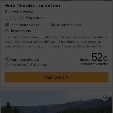
Hotel Garaiko Landetxea
Garay, Vizcaya
0 opiniones
Por habitaciones
8 habitaciones
16 personas
mejores condiciones, contando con unos espacios completos,
en los que vais a poder disfrutar. La vivienda tiene espacio
para 4 personas, que van a poder hacer su día a día entre las
siguientes...
52
€
desde
Contacto directo
persona y noche
Cancelación 7 días antes
VER OFERTA