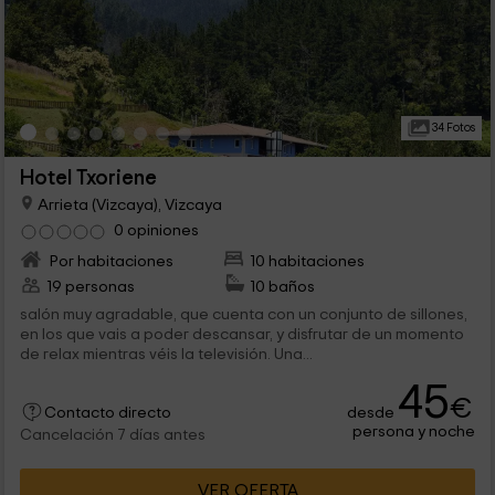
34 Fotos
Hotel Txoriene
Arrieta (Vizcaya), Vizcaya
0 opiniones
Por habitaciones
10 habitaciones
19 personas
10 baños
salón muy agradable, que cuenta con un conjunto de sillones,
en los que vais a poder descansar, y disfrutar de un momento
de relax mientras véis la televisión. Una...
45
€
desde
Contacto directo
persona y noche
Cancelación 7 días antes
VER OFERTA