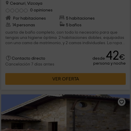
Ceanuri, Vizcaya
0 opiniones
Por habitaciones
5 habitaciones
14 personas
5 baños
cuarto de baño completo, con todo lo necesario para que
tengas una higiene óptima. 2 habitaciones dobles, equipadas
con una cama de matrimonio, y 2 camas individuales. La ropa
de...
42
€
desde
Contacto directo
persona y noche
Cancelación 7 días antes
VER OFERTA