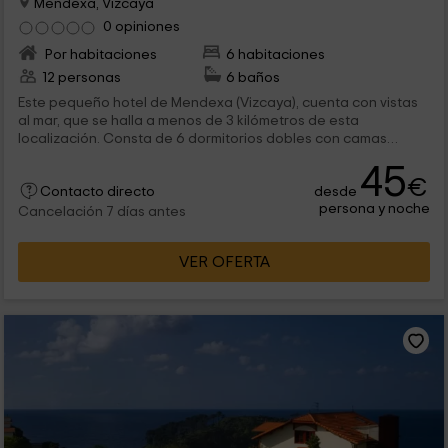
Mendexa, Vizcaya
0 opiniones
Por habitaciones
6 habitaciones
12 personas
6 baños
Este pequeño hotel de Mendexa (Vizcaya), cuenta con vistas
al mar, que se halla a menos de 3 kilómetros de esta
localización. Consta de 6 dormitorios dobles con camas
individuales o de matrimonio. Además, el hotel cuenta con una
45
piscina al aire libre.
€
desde
Contacto directo
persona y noche
Cancelación 7 días antes
VER OFERTA