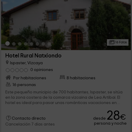
16 Fotos
Hotel Rural Natxiondo
Ispaster, Vizcaya
0 opiniones
Por habitaciones
8 habitaciones
16 personas
Este pequeño municipio de 700 habitantes, Ispaster, se sitúa
en la zona costera de la comarca vizcaina de Lea Artibai. El
hotel es ideal para pasar unas románticas vacaciones en
pareja en un paraje espléndido gracias a su costa y su
28
numeroso patrimonio histórico.
€
desde
Contacto directo
persona y noche
Cancelación 7 días antes