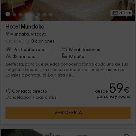
21 Fotos
Hotel Mundaka
Mundaka, Vizcaya
0 opiniones
Por habitaciones
19 habitaciones
38 personas
19 baños
perfecta, para que puedas conocer a fondo cada uno de sus
mágicos rincones. En el casco urbano, nos encontramos con:
La iglesia parroquial. La plaza del...
59
€
desde
Contacto directo
persona y noche
Cancelación 7 días antes
VER OFERTA