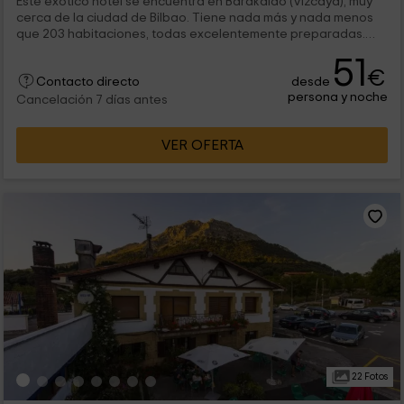
Este exótico hotel se encuentra en Barakaldo (Vizcaya), muy
cerca de la ciudad de Bilbao. Tiene nada más y nada menos
que 203 habitaciones, todas excelentemente preparadas.
Además, cuenta con servicios de restauración, así como dos
51
piscinas y club infantil.
€
desde
Contacto directo
persona y noche
Cancelación 7 días antes
VER OFERTA
22 Fotos