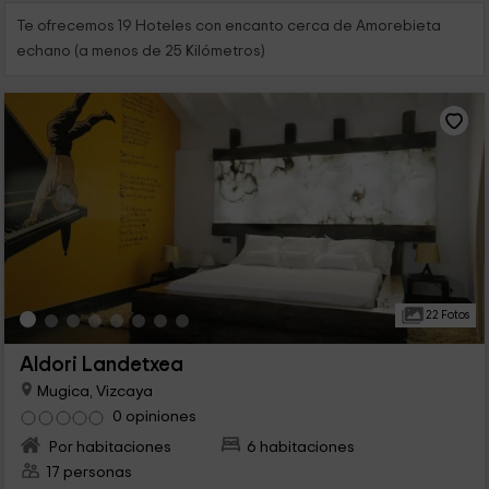
Te ofrecemos 19 Hoteles con encanto cerca de Amorebieta
echano (a menos de 25 Kilómetros)
22 Fotos
Aldori Landetxea
Mugica, Vizcaya
0 opiniones
Por habitaciones
6 habitaciones
17 personas