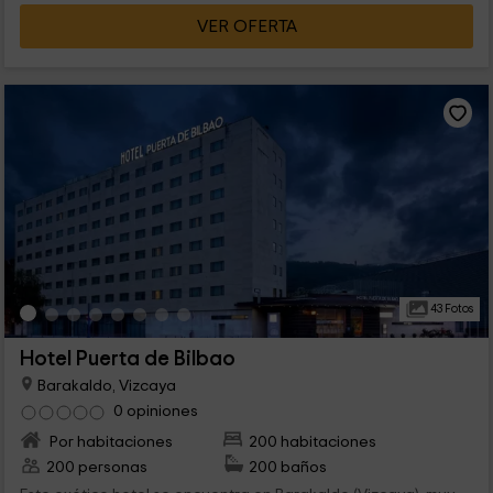
VER OFERTA
43 Fotos
Hotel Puerta de Bilbao
Barakaldo, Vizcaya
0 opiniones
Por habitaciones
200 habitaciones
200 personas
200 baños