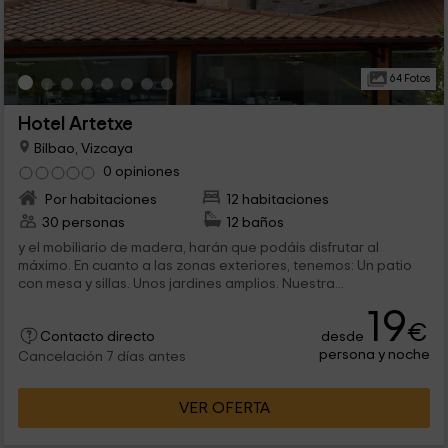
64 Fotos
Hotel Artetxe
Bilbao, Vizcaya
0 opiniones
Por habitaciones
12 habitaciones
30 personas
12 baños
y el mobiliario de madera, harán que podáis disfrutar al
máximo. En cuanto a las zonas exteriores, tenemos: Un patio
con mesa y sillas. Unos jardines amplios. Nuestra...
19
€
desde
Contacto directo
persona y noche
Cancelación 7 días antes
VER OFERTA