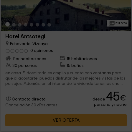
28 Fotos
Hotel Antsotegi
Echevarria, Vizcaya
0 opiniones
Por habitaciones
15 habitaciones
30 personas
15 baños
en casa. El dormitorio es amplio y cuenta con ventanas para
que al acostarte, puedas disfrutar de las mejores vistas de los
paisajes. Además, en el interior de la vivienda tenemos una
cama de...
45
€
desde
Contacto directo
persona y noche
Cancelación 30 días antes
VER OFERTA