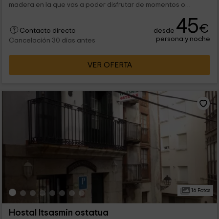
madera en la que vas a poder disfrutar de momentos o
veladas llenas de...
45
€
desde
Contacto directo
persona y noche
Cancelación 30 días antes
VER OFERTA
16 Fotos
Hostal Itsasmin ostatua