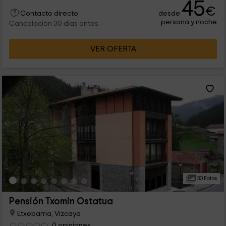
45
€
desde
Contacto directo
persona y noche
Cancelación 30 días antes
VER OFERTA
30 Fotos
Pensión Txomin Ostatua
Etxebarria, Vizcaya
0 opiniones