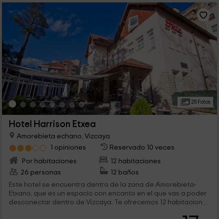
25 Fotos
Hotel Harrison Etxea
Amorebieta echano, Vizcaya
1 opiniones
Reservado 10 veces
Por habitaciones
12 habitaciones
26 personas
12 baños
Este hotel se encuentra dentro de la zona de Amorebieta-
Etxano, que es un espacio con encanto en el que vas a poder
desconectar dentro de Vizcaya. Te ofrecemos 12 habitaciones
con encanto divididas en 3 tipos donde además, contamos