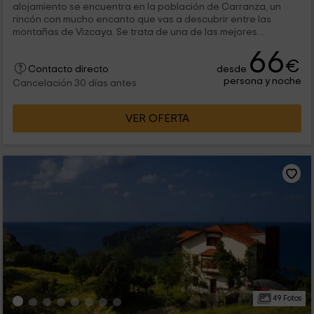
alojamiento se encuentra en la población de Carranza, un
rincón con mucho encanto que vas a descubrir entre las
montañas de Vizcaya. Se trata de una de las mejores
opciones para...
66
€
desde
Contacto directo
persona y noche
Cancelación 30 días antes
VER OFERTA
49 Fotos