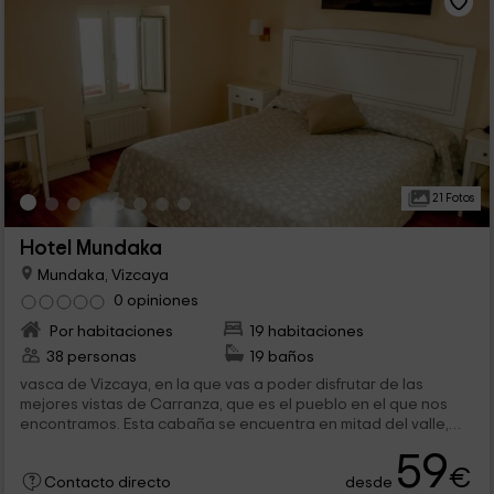
21 Fotos
Hotel Mundaka
Mundaka, Vizcaya
0 opiniones
Por habitaciones
19 habitaciones
38 personas
19 baños
vasca de Vizcaya, en la que vas a poder disfrutar de las
mejores vistas de Carranza, que es el pueblo en el que nos
encontramos. Esta cabaña se encuentra en mitad del valle,
rodeada de...
59
€
desde
Contacto directo