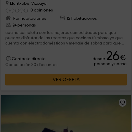
Elantxobe, Vizcaya
0 opiniones
Por habitaciones
12 habitaciones
24 personas
cocina completa con las mejores comodidades para que
puedas disfrutar de las recetas que cocines tú mismo ya que
cuenta con electrodomésticos y menaje de sobra para que
puedas cocinar como lo...
26
€
desde
Contacto directo
persona y noche
Cancelación 30 días antes
VER OFERTA