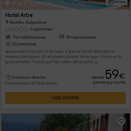
34 Fotos
Hotel Arbe
Mutriku, Guipúzcoa
0 opiniones
Por habitaciones
10 habitaciones
20 personas
que parten muy cerca de aquí, y que te harán disfrutar al
máximo del paseo. En el casco urbano tiene que: Conocer la
gastronomía. Pasear por las calles del pueblo, y...
59
€
desde
Contacto directo
persona y noche
Cancelación 30 días antes
VER OFERTA