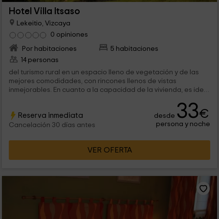
Hotel Villa Itsaso
Lekeitio, Vizcaya
0 opiniones
Por habitaciones
5 habitaciones
14 personas
del turismo rural en un espacio lleno de vegetación y de las
mejores comodidades, con rincones llenos de vistas
inmejorables. En cuanto a la capacidad de la vivienda, es ideal
para compartir en pareja,...
33
€
Reserva inmediata
desde
persona y noche
Cancelación 30 días antes
VER OFERTA