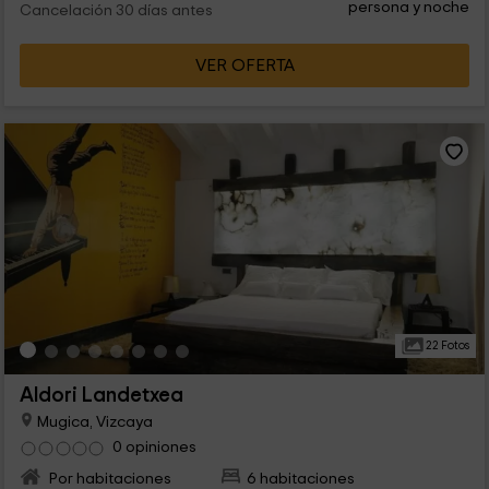
persona y noche
Cancelación 30 días antes
VER OFERTA
22 Fotos
Aldori Landetxea
Mugica, Vizcaya
0 opiniones
Por habitaciones
6 habitaciones