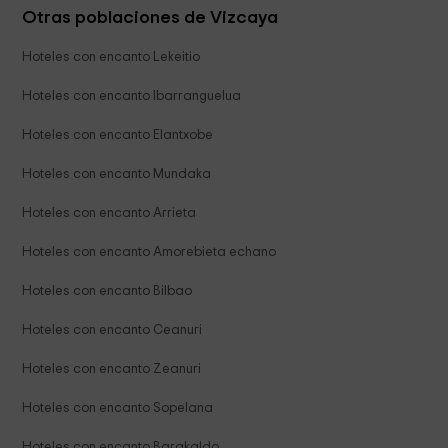
Otras poblaciones de Vizcaya
Hoteles con encanto Lekeitio
Hoteles con encanto Ibarranguelua
Hoteles con encanto Elantxobe
Hoteles con encanto Mundaka
Hoteles con encanto Arrieta
Hoteles con encanto Amorebieta echano
Hoteles con encanto Bilbao
Hoteles con encanto Ceanuri
Hoteles con encanto Zeanuri
Hoteles con encanto Sopelana
Hoteles con encanto Barakaldo