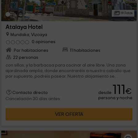
19 Fotos
Atalaya Hotel
Mundaka, Vizcaya
0 opiniones
Por habitaciones
11 habitaciones
22 personas
con sillas, y la barbacoa para cocinar al aire libre. Una zona
ajardinada amplia, donde encontraréis a nuestro caballo que
por supuesto, podréis pasear. Nuestro alojamiento se
encuentra en la...
111
€
desde
Contacto directo
persona y noche
Cancelación 30 días antes
VER OFERTA