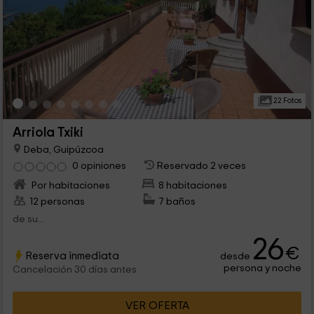
22 Fotos
Arriola Txiki
Deba, Guipúzcoa
0 opiniones
Reservado 2 veces
Por habitaciones
8 habitaciones
12 personas
7 baños
de su...
26
€
Reserva inmediata
desde
persona y noche
Cancelación 30 días antes
VER OFERTA