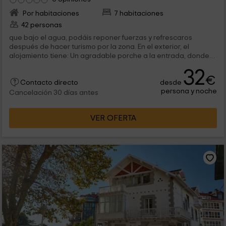
Por habitaciones
7 habitaciones
42 personas
que bajo el agua, podáis reponer fuerzas y refrescaros
después de hacer turismo por la zona. En el exterior, el
alojamiento tiene: Un agradable porche a la entrada, donde
tenemos una...
32
€
desde
Contacto directo
persona y noche
Cancelación 30 días antes
VER OFERTA