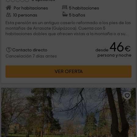
Por habitaciones
5 habitaciones
10 personas
5 baños
Esta pensión es un antiguo caserío reformado a los pies de las
montañas de Arrasate (Guipúzcoa). Cuenta con 5
habitaciones dobles que ofrecen vistas a la montaña o a su
par de piscinas. Además, cuenta con un restaurante en el que
46
sirven deliciosos platos caseros.
€
desde
Contacto directo
persona y noche
Cancelación 7 días antes
VER OFERTA