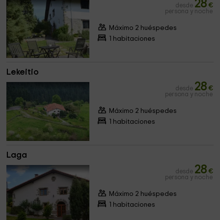
28
desde
€
persona y noche
Máximo 2 huéspedes
1 habitaciones
Lekeitio
28
desde
€
persona y noche
Máximo 2 huéspedes
1 habitaciones
Laga
28
desde
€
persona y noche
Máximo 2 huéspedes
1 habitaciones