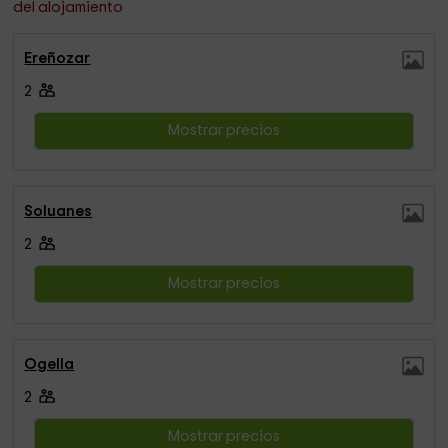
del alojamiento
Ereñozar
2
Mostrar precios
Soluanes
2
Mostrar precios
Ogella
2
Mostrar precios