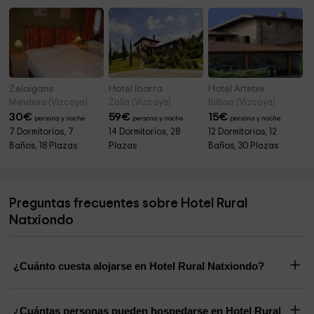
Zelaigane
Hotel Ibarra
Hotel Artetxe
Mendexa (Vizcaya)
Zalla (Vizcaya)
Bilbao (Vizcaya)
30
€
59
€
15
€
persona y noche
persona y noche
persona y noche
7 Dormitorios, 7
14 Dormitorios, 28
12 Dormitorios, 12
Baños, 18 Plazas
Plazas
Baños, 30 Plazas
Preguntas frecuentes sobre Hotel Rural
Natxiondo
¿Cuánto cuesta alojarse en Hotel Rural Natxiondo?
¿Cuántas personas pueden hospedarse en Hotel Rural