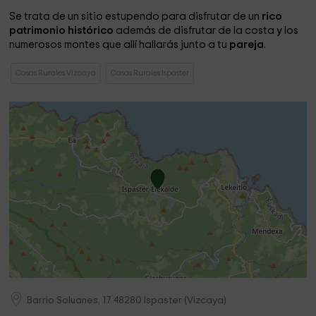
Se trata de un sitio estupendo para disfrutar de un
rico
patrimonio histórico
además de disfrutar de la costa y los
numerosos montes que allí hallarás junto a tu
pareja
.
Casas Rurales Vizcaya
Casas Rurales Ispaster
Barrio Soluanes, 17
48280
Ispaster
(
Vizcaya
)