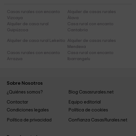
Casas rurales con encanto
Alquiler de casas rurales
Vizcaya
Álava
Alquiler de casa rural
Casa rural con encanto
Guipúzcoa
Cantabria
Alquiler de casa rural Lekeitio
Alquiler de casas rurales
Mendexa
Casas rurales con encanto
Casa rural con encanto
Arrazua
Ibarrangelu
Sobre Nosotros
¿Quiénes somos?
Blog Casasrurales.net
Contactar
Equipo editorial
Condiciones legales
Política de cookies
Política de privacidad
Confianza CasasRurales.net