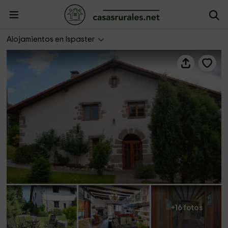
Hotel Rural Natxiondo
Alojamientos en Ispaster
+16 fotos