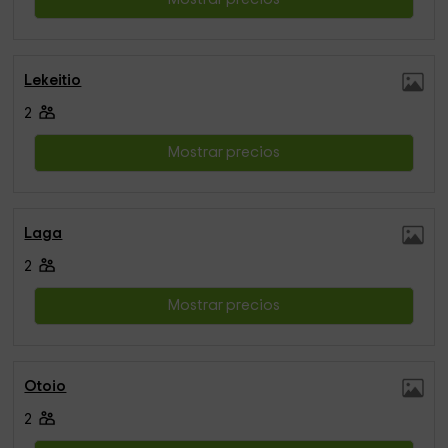
Lekeitio
2
Mostrar precios
Laga
2
Mostrar precios
Otoio
2