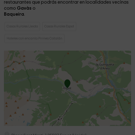
restaurantes que podrás encontrar en localidades vecinas
como
Gavàs
o
Baqueira
.
Casas Rurales Lleida
Casas Rurales Espot
Hoteles con encanto Pirineo Catalán