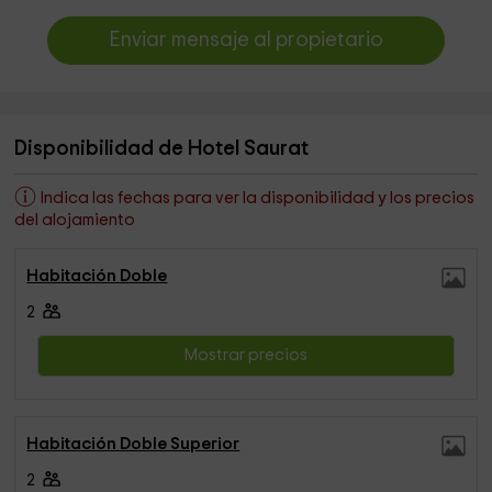
Enviar mensaje al propietario
Disponibilidad de Hotel Saurat
Indica las fechas para ver la disponibilidad y los precios
del alojamiento
Habitación Doble
2
Mostrar precios
Habitación Doble Superior
2