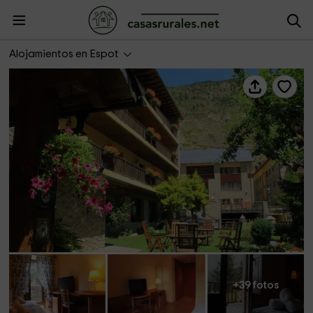
Hotel Saurat
Alojamientos en Espot
+39 fotos