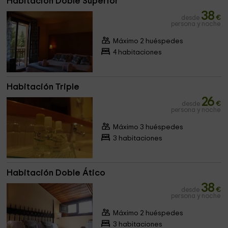
Habitación Doble Superior
38
desde
€
persona y noche
Máximo 2 huéspedes
4 habitaciones
Habitación Triple
26
desde
€
persona y noche
Máximo 3 huéspedes
3 habitaciones
Habitación Doble Ático
38
desde
€
persona y noche
Máximo 2 huéspedes
3 habitaciones