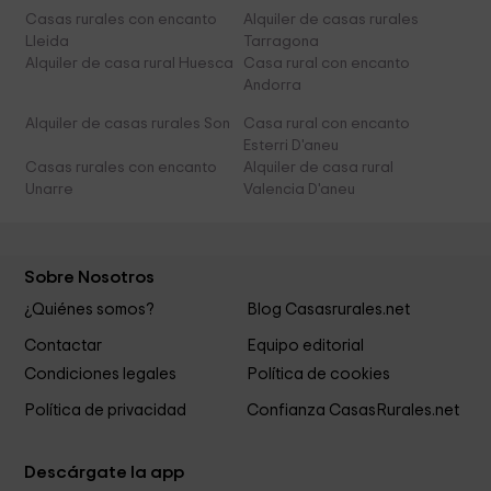
Casas rurales con encanto
Alquiler de casas rurales
Lleida
Tarragona
Alquiler de casa rural Huesca
Casa rural con encanto
Andorra
Alquiler de casas rurales Son
Casa rural con encanto
Esterri D'aneu
Casas rurales con encanto
Alquiler de casa rural
Unarre
Valencia D'aneu
Sobre Nosotros
¿Quiénes somos?
Blog Casasrurales.net
Contactar
Equipo editorial
Condiciones legales
Política de cookies
Política de privacidad
Confianza CasasRurales.net
Descárgate la app