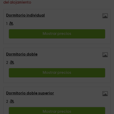
del alojamiento
Dormitorio individual
1
Mostrar precios
Dormitorio doble
2
Mostrar precios
Dormitorio doble superior
2
Mostrar precios