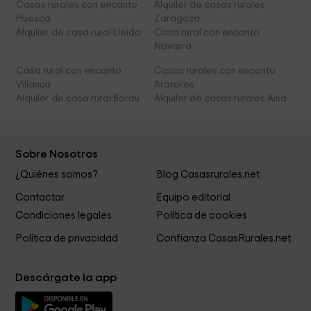
Casas rurales con encanto
Alquiler de casas rurales
Huesca
Zaragoza
Alquiler de casa rural Lleida
Casa rural con encanto
Navarra
Casa rural con encanto
Casas rurales con encanto
Villanua
Aratores
Alquiler de casa rural Borau
Alquiler de casas rurales Aisa
Sobre Nosotros
¿Quiénes somos?
Blog Casasrurales.net
Contactar
Equipo editorial
Condiciones legales
Política de cookies
Política de privacidad
Confianza CasasRurales.net
Descárgate la app