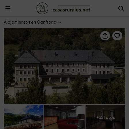
Hotel Santa Cristina Petit Spa
Alojamientos en Canfranc
+53 fotos