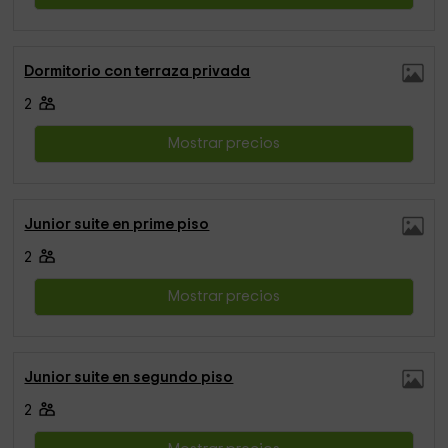
Dormitorio con terraza privada
2
Mostrar precios
Junior suite en prime piso
2
Mostrar precios
Junior suite en segundo piso
2