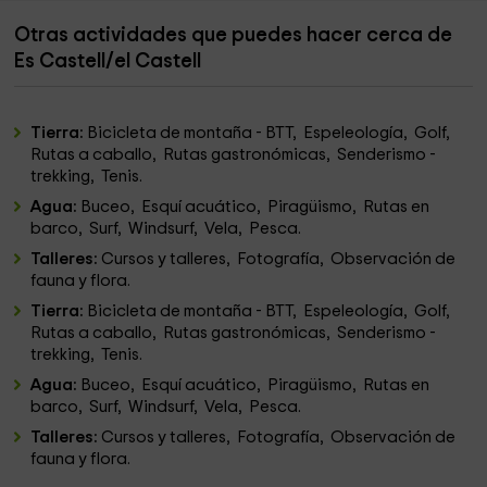
Otras actividades que puedes hacer cerca de
Es Castell/el Castell
Tierra:
Bicicleta de montaña - BTT, Espeleología, Golf,
Rutas a caballo, Rutas gastronómicas, Senderismo -
trekking, Tenis.
Agua:
Buceo, Esquí acuático, Piragüismo, Rutas en
barco, Surf, Windsurf, Vela, Pesca.
Talleres:
Cursos y talleres, Fotografía, Observación de
fauna y flora.
Tierra:
Bicicleta de montaña - BTT, Espeleología, Golf,
Rutas a caballo, Rutas gastronómicas, Senderismo -
trekking, Tenis.
Agua:
Buceo, Esquí acuático, Piragüismo, Rutas en
barco, Surf, Windsurf, Vela, Pesca.
Talleres:
Cursos y talleres, Fotografía, Observación de
fauna y flora.