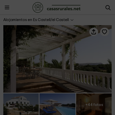
Hotel Sant Joan de Binissaida
Alojamientos en Es Castell/el Castell
+44 fotos