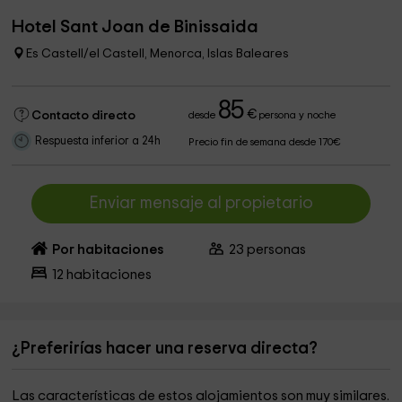
Hotel Sant Joan de Binissaida
Es Castell/el Castell, Menorca, Islas Baleares
85
€
Contacto directo
desde
persona y noche
Respuesta inferior a 24h
Precio fin de semana desde 170€
Enviar mensaje al propietario
Por habitaciones
23
personas
12
habitaciones
¿Preferirías hacer una reserva directa?
Las características de estos alojamientos son muy similares.