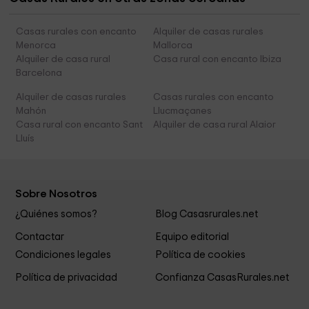
Casas rurales con encanto
Alquiler de casas rurales
Menorca
Mallorca
Alquiler de casa rural
Casa rural con encanto Ibiza
Barcelona
Alquiler de casas rurales
Casas rurales con encanto
Mahón
Llucmaçanes
Casa rural con encanto Sant
Alquiler de casa rural Alaior
Lluís
Sobre Nosotros
¿Quiénes somos?
Blog Casasrurales.net
Contactar
Equipo editorial
Condiciones legales
Política de cookies
Política de privacidad
Confianza CasasRurales.net