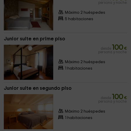
persona y noche
Máximo 2 huéspedes
5 habitaciones
Junior suite en prime piso
100
desde
€
persona y noche
Máximo 2 huéspedes
1 habitaciones
Junior suite en segundo piso
100
desde
€
persona y noche
Máximo 2 huéspedes
1 habitaciones