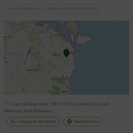
Casas Rurales Menorca
Casas Rurales Es Castell/el Castell
Camí de Binissaida, 108
07720
Es Castell/el Castell
(
Menorca, Islas Baleares
)
Compartir ubicación
Generar ruta