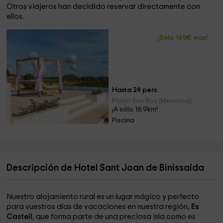
Otros viajeros han decidido reservar directamente con
ellos.
¡Sólo 165€ más!
Hasta 24 pers.
Platja Son Bou (Menorca)
¡A sólo 16.9km!
Piscina
Descripción de Hotel Sant Joan de Binissaida
Nuestro alojamiento rural es un lugar mágico y perfecto
para vuestros días de vacaciones en nuestra región,
Es
Castell
, que forma parte de una preciosa isla como es