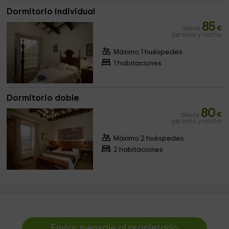
Dormitorio individual
85
desde
€
persona y noche
Máximo 1 huéspedes
1 habitaciones
Dormitorio doble
80
desde
€
persona y noche
Máximo 2 huéspedes
2 habitaciones
Enviar mensaje al propietario