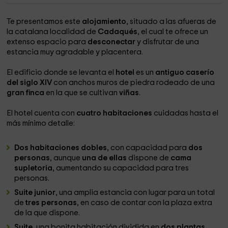
Te presentamos este
alojamiento
, situado a las afueras de
la catalana localidad de
Cadaqués
, el cual te ofrece un
extenso espacio para
desconectar
y disfrutar de una
estancia muy agradable y placentera.
El edificio donde se levanta el
hotel
es un
antiguo caserío
del siglo XIV
con anchos muros de piedra rodeado de una
gran finca
en la que se cultivan
viñas
.
El hotel cuenta con
cuatro habitaciones
cuidadas hasta el
más mínimo detalle:
Dos habitaciones dobles
, con capacidad para
dos
personas
, aunque
una
de ellas
dispone de
cama
supletoria
, aumentando su capacidad para tres
personas.
Suite junior
, una amplia estancia con lugar para un total
de
tres personas
,
en caso de contar con la plaza extra
de la que dispone.
Suite
, una bonita habitación dividida en
dos plantas
,