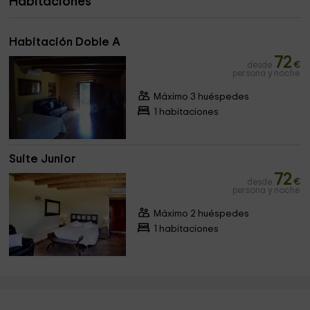
Habitaciones
Habitación Doble A
72
desde
€
persona y noche
Máximo 3 huéspedes
1 habitaciones
Suite Junior
72
desde
€
persona y noche
Máximo 2 huéspedes
1 habitaciones