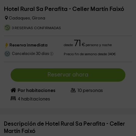
Hotel Rural Sa Perafita - Celler Martín Faixó
Cadaques, Girona
3 RESERVAS CONFIRMADAS
71
€
Reserva inmediata
desde
persona y noche
Cancelación 30 días
Precio fin de semana desde 340€
Reservar ahora
Por habitaciones
10
personas
4
habitaciones
Descripción de Hotel Rural Sa Perafita - Celler
Martín Faixó