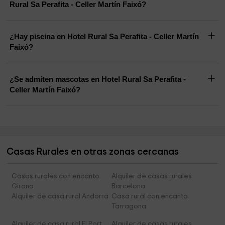
Rural Sa Perafita - Celler Martín Faixó?
¿Hay piscina en Hotel Rural Sa Perafita - Celler Martín
Faixó?
¿Se admiten mascotas en Hotel Rural Sa Perafita -
Celler Martín Faixó?
Casas Rurales en otras zonas cercanas
Casas rurales con encanto
Alquiler de casas rurales
Girona
Barcelona
Alquiler de casa rural Andorra
Casa rural con encanto
Tarragona
Alquiler de casa rural El Port
Alquiler de casas rurales