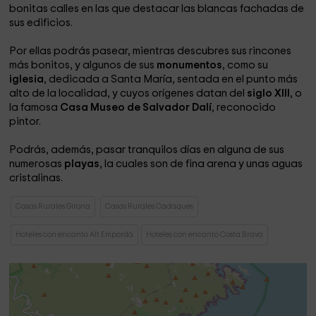
bonitas calles en las que destacar las blancas fachadas de
sus edificios.
Por ellas podrás pasear, mientras descubres sus rincones
más bonitos, y algunos de sus
monumentos
, como su
iglesia
, dedicada a Santa María, sentada en el punto más
alto de la localidad, y cuyos orígenes datan del
siglo XIII
, o
la famosa
Casa Museo de Salvador Dalí
, reconocido
pintor.
Podrás, además, pasar tranquilos días en alguna de sus
numerosas
playas
, la cuales son de fina arena y unas aguas
cristalinas.
Casas Rurales Girona
Casas Rurales Cadaques
Hoteles con encanto Alt Empordà
Hoteles con encanto Costa Brava