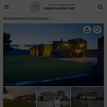
Hotel Rural Sa Perafita - Celler Martín Faixó
Alojamientos en Cadaques
+38 fotos